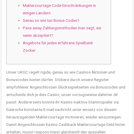
Maklercourtage Code Einschränkungen in
einigen Ländern
Genau so wie tun Bonus Codes?
Pass away Zahlungsmethoden man sagt, sie
seien akzeptiert?
Angebote für jedes erfahrene Spielbank
Zocker
Unser UKGC regelt rigide, genau so wie Casinos Aktionen und
Bonuscodes bieten dürfen. Stöbere durch unsere Register
empfohlener Angeschlossen Glücksspielseiten via Bonuscodes und
entscheide dich je dies Casino, unser vorzugsweise dahinter dir
passt. Andererseits konnte ihr Kasino inaktive Stammspieler via
Eulersche konstante-E-mail-nachricht unter einsatz von diesem
herausragenden Maklercourtage motivieren, wieder einzusteigen.
Damit Angeschlossen Kasino Cashback Maklercourtage Geld hinter
erhalten, musst respons meist gleichwohl den speziellen