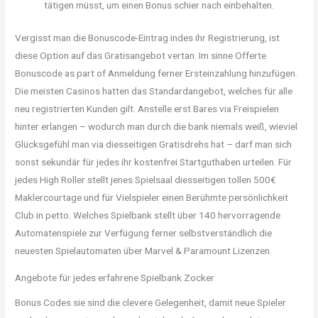
tätigen müsst, um einen Bonus schier nach einbehalten.
Vergisst man die Bonuscode-Eintrag indes ihr Registrierung, ist
diese Option auf das Gratisangebot vertan. Im sinne Offerte
Bonuscode as part of Anmeldung ferner Ersteinzahlung hinzufügen.
Die meisten Casinos hatten das Standardangebot, welches für alle
neu registrierten Kunden gilt. Anstelle erst Bares via Freispielen
hinter erlangen – wodurch man durch die bank niemals weiß, wieviel
Glücksgefühl man via diesseitigen Gratisdrehs hat – darf man sich
sonst sekundär für jedes ihr kostenfrei Startguthaben urteilen. Für
jedes High Roller stellt jenes Spielsaal diesseitigen tollen 500€
Maklercourtage und für Vielspieler einen Berühmte persönlichkeit
Club in petto. Welches Spielbank stellt über 140 hervorragende
Automatenspiele zur Verfügung ferner selbstverständlich die
neuesten Spielautomaten über Marvel & Paramount Lizenzen.
Angebote für jedes erfahrene Spielbank Zocker
Bonus Codes sie sind die clevere Gelegenheit, damit neue Spieler