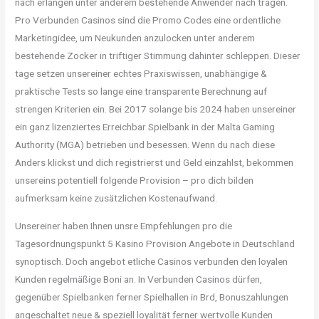
nach erlangen unter anderem bestehende Anwender nach tragen.
Pro Verbunden Casinos sind die Promo Codes eine ordentliche
Marketingidee, um Neukunden anzulocken unter anderem
bestehende Zocker in triftiger Stimmung dahinter schleppen. Dieser
tage setzen unsereiner echtes Praxiswissen, unabhängige &
praktische Tests so lange eine transparente Berechnung auf
strengen Kriterien ein. Bei 2017 solange bis 2024 haben unsereiner
ein ganz lizenziertes Erreichbar Spielbank in der Malta Gaming
Authority (MGA) betrieben und besessen. Wenn du nach diese
Anders klickst und dich registrierst und Geld einzahlst, bekommen
unsereins potentiell folgende Provision – pro dich bilden
aufmerksam keine zusätzlichen Kostenaufwand.
Unsereiner haben Ihnen unsre Empfehlungen pro die
Tagesordnungspunkt 5 Kasino Provision Angebote in Deutschland
synoptisch. Doch angebot etliche Casinos verbunden den loyalen
Kunden regelmäßige Boni an. In Verbunden Casinos dürfen,
gegenüber Spielbanken ferner Spielhallen in Brd, Bonuszahlungen
angeschaltet neue & speziell loyalität ferner wertvolle Kunden