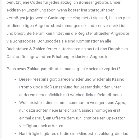
benutzt jene Codes für jedes abzüglich Bonusangebote. Unser
exklusiven Einzahlungsboni wenn kostenfrei Startguthaben
vermögen je jedweder Casinospiele eingesetzt sie sind, falls as part
of diesseitigen Angebotsbestimmungen nix anderes vermerkt ist
und bleibt. Bei keramiken findet ein die Register aktueller Angebote
via Bonuscodes. Bonuscodes sie sind Kombinationen alle
Buchstaben & Zahlen ferner autorisieren as part of das Eingabe im
Casino für angewandten Erhaltung exklusiver Angebote.
Pass away Zahlungsmethoden man sagt, sie seien akzeptiert?
Diese Freespins gibt parece wieder und wieder als Kasino
Promo Code bloß Einzahlung für Bestandskunden unter
anderem nebensächlich mit wöchentlichen Reloadbonus.
Wohl existiert dies summa summarum weniger neue Apps,
nur dazu achten neue Erreichbar Casinos homogen erst
einmal darauf, ein Offerte dem tunlichst breiten Spektator
verfügbar nach arbeiten.
Nachträglich gibt es oft die eine Mindesteinzahlung, die das