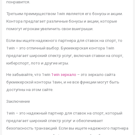
понравится.
Третьим преимуществом 1win является его бонусы и акции.
Контора предлагает различные бонусы и акции, которые
помогут игрокам увеличить свои выигрыши.
Если вы ищете надежного партнера для ставок на спорт, то
1win – это отличный выбор. Букмекерская контора 1win
предлагает широкий спектр услуг, включая ставки на спорт,
киберспорт, лото и другие игры.
Не забывайте, что 1win
1win зеркало
– это зеркало сайта
букмекерской конторы 1вин, и не все функции могут быть
доступны на этом сайте.
Заключение
1win – это надежный партнер для ставок на спорт, который
предлагает широкий спектр услуг и обеспечивает
безопасность транзакций. Если вы ищете надежного партнера