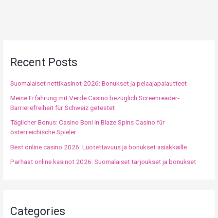
Recent Posts
Suomalaiset nettikasinot 2026: Bonukset ja pelaajapalautteet
Meine Erfahrung mit Verde Casino bezüglich Screenreader-
Barrierefreiheit für Schweiz getestet
Täglicher Bonus: Casino Boni in Blaze Spins Casino für
österreichische Spieler
Best online casino 2026: Luotettavuus ja bonukset asiakkaille
Parhaat online kasinot 2026: Suomalaiset tarjoukset ja bonukset
Categories