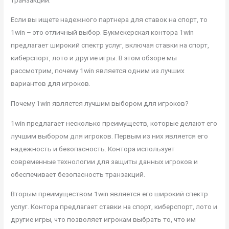
Если вы ищете надежного партнера для ставок на спорт, то
1win – это отличный выбор. Букмекерская контора 1win
предлагает широкий спектр услуг, включая ставки на спорт,
киберспорт, лото и другие игры. В этом обзоре мы
рассмотрим, почему 1win является одним из лучших
вариантов для игроков.
Почему 1win является лучшим выбором для игроков?
1win предлагает несколько преимуществ, которые делают его
лучшим выбором для игроков. Первым из них является его
надежность и безопасность. Контора использует
современные технологии для защиты данных игроков и
обеспечивает безопасность транзакций.
Вторым преимуществом 1win является его широкий спектр
услуг. Контора предлагает ставки на спорт, киберспорт, лото и
другие игры, что позволяет игрокам выбрать то, что им