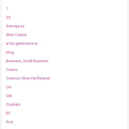
1
25
3enraya.es
5bet Casino
a16z generative ai
blog
Business, Small Business
Casino
Casinos Ohne Verifizierun
CH
CIB
Crystals
EC
first