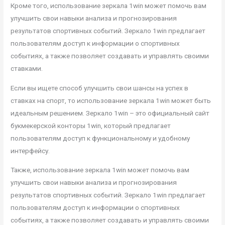
Кроме того, использование зеркала 1win может помочь вам
улучшить свои навыки анализа и прогнозирования
результатов спортивных событий. Зеркало 1win предлагает
пользователям доступ к информации о спортивных
событиях, а также позволяет создавать и управлять своими
ставками.
Если вы ищете способ улучшить свои шансы на успех в
ставках на спорт, то использование зеркала 1win может быть
идеальным решением. Зеркало 1win – это официальный сайт
букмекерской конторы 1win, который предлагает
пользователям доступ к функциональному и удобному
интерфейсу.
Также, использование зеркала 1win может помочь вам
улучшить свои навыки анализа и прогнозирования
результатов спортивных событий. Зеркало 1win предлагает
пользователям доступ к информации о спортивных
событиях, а также позволяет создавать и управлять своими