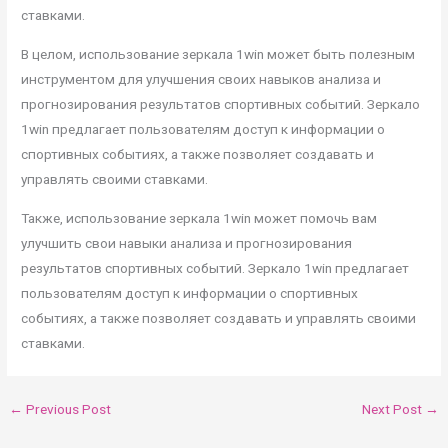
ставками.
В целом, использование зеркала 1win может быть полезным
инструментом для улучшения своих навыков анализа и
прогнозирования результатов спортивных событий. Зеркало
1win предлагает пользователям доступ к информации о
спортивных событиях, а также позволяет создавать и
управлять своими ставками.
Также, использование зеркала 1win может помочь вам
улучшить свои навыки анализа и прогнозирования
результатов спортивных событий. Зеркало 1win предлагает
пользователям доступ к информации о спортивных
событиях, а также позволяет создавать и управлять своими
ставками.
←
Previous Post
Next Post
→