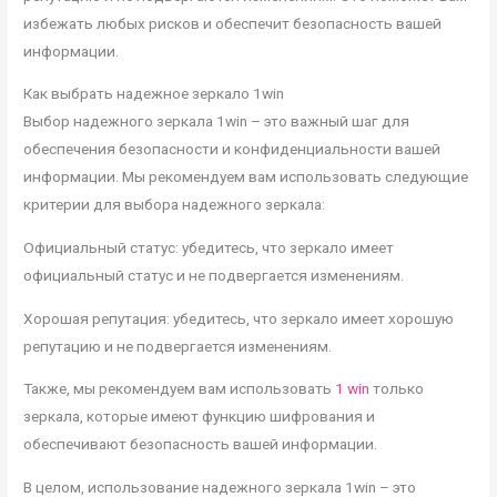
избежать любых рисков и обеспечит безопасность вашей
информации.
Как выбрать надежное зеркало 1win
Выбор надежного зеркала 1win – это важный шаг для
обеспечения безопасности и конфиденциальности вашей
информации. Мы рекомендуем вам использовать следующие
критерии для выбора надежного зеркала:
Официальный статус: убедитесь, что зеркало имеет
официальный статус и не подвергается изменениям.
Хорошая репутация: убедитесь, что зеркало имеет хорошую
репутацию и не подвергается изменениям.
Также, мы рекомендуем вам использовать
1 win
только
зеркала, которые имеют функцию шифрования и
обеспечивают безопасность вашей информации.
В целом, использование надежного зеркала 1win – это