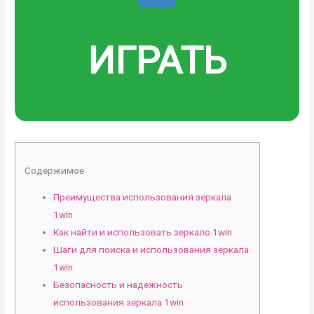
ИГРАТЬ
Содержимое
Преимущества использования зеркала
1win
Как найти и использовать зеркало 1win
Шаги для поиска и использования зеркала
1win
Безопасность и надежность
использования зеркала 1win