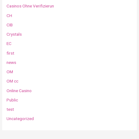
Casinos Ohne Verifizierun
CH
CIB
Crystals
EC
first
news
OM
OM cc
Online Casino
Public
test
Uncategorized