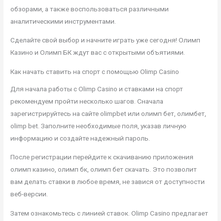
обзорами, а также воспользоваться различными
аналитическими инструментами.
Сделайте свой выбор и начните играть уже сегодня! Олимп
Казино и Олимп БК ждут вас с открытыми объятиями.
Как начать ставить на спорт с помощью Olimp Casino
Для начала работы с Olimp Casino и ставками на спорт
рекомендуем пройти несколько шагов. Сначала
зарегистрируйтесь на сайте olimpbet или олимп бет, олимбет,
olimp bet. Заполните необходимые поля, указав личную
информацию и создайте надежный пароль.
После регистрации перейдите к скачиванию приложения
олимп казино, олимп бк, олимп бет скачать. Это позволит
вам делать ставки в любое время, не завися от доступности
веб-версии.
Затем ознакомьтесь с линией ставок. Olimp Casino предлагает