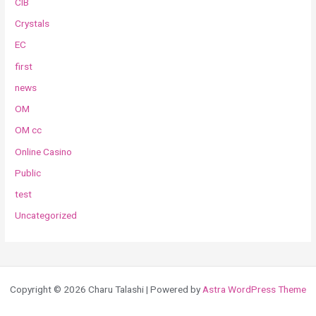
CIB
Crystals
EC
first
news
OM
OM cc
Online Casino
Public
test
Uncategorized
Copyright © 2026 Charu Talashi | Powered by
Astra WordPress Theme