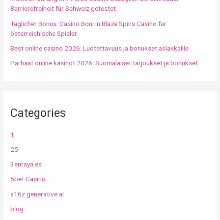
Barrierefreiheit für Schweiz getestet
Täglicher Bonus: Casino Boni in Blaze Spins Casino für
österreichische Spieler
Best online casino 2026: Luotettavuus ja bonukset asiakkaille
Parhaat online kasinot 2026: Suomalaiset tarjoukset ja bonukset
Categories
1
25
3enraya.es
5bet Casino
a16z generative ai
blog