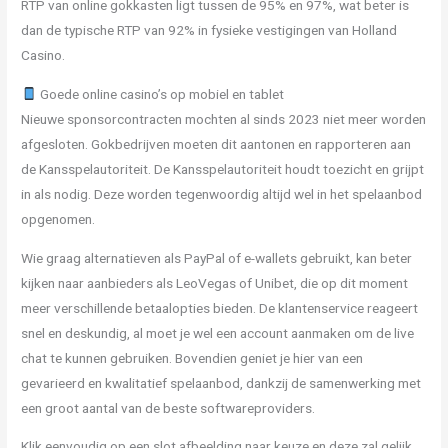
RTP van online gokkasten ligt tussen de 95% en 97%, wat beter is
dan de typische RTP van 92% in fysieke vestigingen van Holland
Casino.
Goede online casino’s op mobiel en tablet
Nieuwe sponsorcontracten mochten al sinds 2023 niet meer worden
afgesloten. Gokbedrijven moeten dit aantonen en rapporteren aan
de Kansspelautoriteit. De Kansspelautoriteit houdt toezicht en grijpt
in als nodig. Deze worden tegenwoordig altijd wel in het spelaanbod
opgenomen.
Wie graag alternatieven als PayPal of e-wallets gebruikt, kan beter
kijken naar aanbieders als LeoVegas of Unibet, die op dit moment
meer verschillende betaalopties bieden. De klantenservice reageert
snel en deskundig, al moet je wel een account aanmaken om de live
chat te kunnen gebruiken. Bovendien geniet je hier van een
gevarieerd en kwalitatief spelaanbod, dankzij de samenwerking met
een groot aantal van de beste softwareproviders.
Klik eenvoudig op een slot afbeelding naar keuze en deze zal gelijk