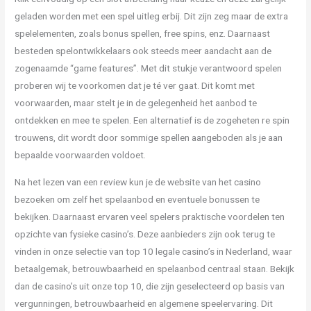
geladen worden met een spel uitleg erbij. Dit zijn zeg maar de extra
spelelementen, zoals bonus spellen, free spins, enz. Daarnaast
besteden spelontwikkelaars ook steeds meer aandacht aan de
zogenaamde “game features”. Met dit stukje verantwoord spelen
proberen wij te voorkomen dat je té ver gaat. Dit komt met
voorwaarden, maar stelt je in de gelegenheid het aanbod te
ontdekken en mee te spelen. Een alternatief is de zogeheten re spin
trouwens, dit wordt door sommige spellen aangeboden als je aan
bepaalde voorwaarden voldoet.
Na het lezen van een review kun je de website van het casino
bezoeken om zelf het spelaanbod en eventuele bonussen te
bekijken. Daarnaast ervaren veel spelers praktische voordelen ten
opzichte van fysieke casino’s. Deze aanbieders zijn ook terug te
vinden in onze selectie van top 10 legale casino’s in Nederland, waar
betaalgemak, betrouwbaarheid en spelaanbod centraal staan. Bekijk
dan de casino’s uit onze top 10, die zijn geselecteerd op basis van
vergunningen, betrouwbaarheid en algemene speelervaring. Dit