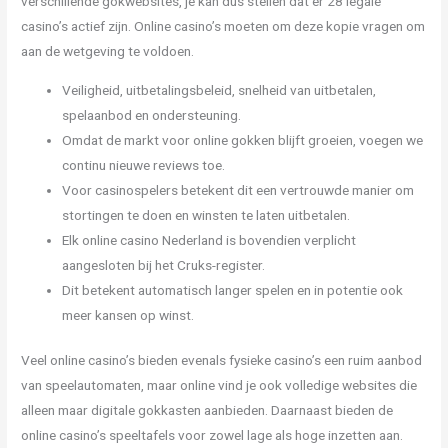
verschillende gokwebsites, je kan dus stellen dat er 28 legale
casino’s actief zijn. Online casino’s moeten om deze kopie vragen om
aan de wetgeving te voldoen.
Veiligheid, uitbetalingsbeleid, snelheid van uitbetalen,
spelaanbod en ondersteuning.
Omdat de markt voor online gokken blijft groeien, voegen we
continu nieuwe reviews toe.
Voor casinospelers betekent dit een vertrouwde manier om
stortingen te doen en winsten te laten uitbetalen.
Elk online casino Nederland is bovendien verplicht
aangesloten bij het Cruks-register.
Dit betekent automatisch langer spelen en in potentie ook
meer kansen op winst.
Veel online casino’s bieden evenals fysieke casino’s een ruim aanbod
van speelautomaten, maar online vind je ook volledige websites die
alleen maar digitale gokkasten aanbieden. Daarnaast bieden de
online casino’s speeltafels voor zowel lage als hoge inzetten aan.