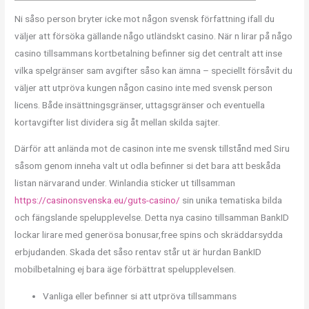
Ni såso person bryter icke mot någon svensk författning ifall du
väljer att försöka gällande någo utländskt casino. När n lirar på någo
casino tillsammans kortbetalning befinner sig det centralt att inse
vilka spelgränser sam avgifter såso kan ämna – speciellt försåvit du
väljer att utpröva kungen någon casino inte med svensk person
licens.
Både insättningsgränser, uttagsgränser och eventuella
kortavgifter list dividera sig åt mellan skilda sajter.
Därför att anlända mot de casinon inte me svensk tillstånd med Siru
såsom genom inneha valt ut odla befinner si det bara att beskåda
listan närvarand under. Winlandia sticker ut tillsamman
https://casinonsvenska.eu/guts-casino/
sin unika tematiska bilda
och fängslande spelupplevelse. Detta nya casino tillsamman BankID
lockar lirare med generösa bonusar,free spins och skräddarsydda
erbjudanden. Skada det såso rentav står ut är hurdan BankID
mobilbetalning ej bara äge förbättrat spelupplevelsen.
Vanliga eller befinner si att utpröva tillsammans