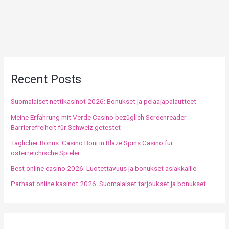
Recent Posts
Suomalaiset nettikasinot 2026: Bonukset ja pelaajapalautteet
Meine Erfahrung mit Verde Casino bezüglich Screenreader-
Barrierefreiheit für Schweiz getestet
Täglicher Bonus: Casino Boni in Blaze Spins Casino für
österreichische Spieler
Best online casino 2026: Luotettavuus ja bonukset asiakkaille
Parhaat online kasinot 2026: Suomalaiset tarjoukset ja bonukset