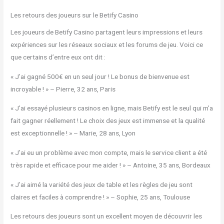
Les retours des joueurs sur le Betify Casino
Les joueurs de Betify Casino partagent leurs impressions et leurs
expériences sur les réseaux sociaux et les forums de jeu. Voici ce
que certains d’entre eux ont dit :
« J’ai gagné 500€ en un seul jour ! Le bonus de bienvenue est
incroyable ! » – Pierre, 32 ans, Paris
« J’ai essayé plusieurs casinos en ligne, mais Betify est le seul qui m’a
fait gagner réellement ! Le choix des jeux est immense et la qualité
est exceptionnelle ! » – Marie, 28 ans, Lyon
« J’ai eu un problème avec mon compte, mais le service client a été
très rapide et efficace pour me aider ! » – Antoine, 35 ans, Bordeaux
« J’ai aimé la variété des jeux de table et les règles de jeu sont
claires et faciles à comprendre ! » – Sophie, 25 ans, Toulouse
Les retours des joueurs sont un excellent moyen de découvrir les