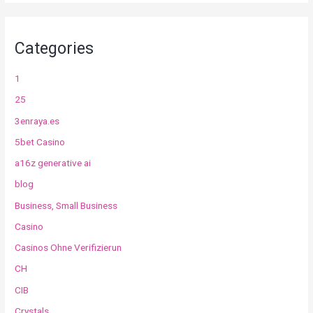
Categories
1
25
3enraya.es
5bet Casino
a16z generative ai
blog
Business, Small Business
Casino
Casinos Ohne Verifizierun
CH
CIB
Crystals