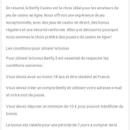
En résumé, le Betify Casino est le choix idéal pour les amateurs de
jeu de casino en ligne. Nous offrons une expérience de jeu
exceptionnelle, avec des jeux de casino en direct, des bonus
réguliers et une sécurité renforcée. Allez-y et découvrez pourquoi
nous sommes le choix préféré des joueurs de casino en ligne !
Les conditions pour obtenir le bonus
Pour obtenir le bonus Betify, il est essentiel de respecter les
conditions suivantes :
Vous devez avoir au moins 18 ans et être résident en France.
Vous devez créer un compte Betify en utilisant votre adresse e-mail
et votre mot de passe.
Vous devez déposer un minimum de 10 € pour pouvoir bénéficier du
bonus.
Le bonus est valable pour une période de 7 jours à compter de la