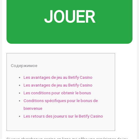
JOUER
Содержимое
Les avantages de jeu au Betify Casino
Les avantages de jeu au Betify Casino
Les conditions pour obtenir le bonus
Conditions spécifiques pour le bonus de
bienvenue
Les retours des joueurs sur le Betify Casino
Si vous cherchez un casino en ligne qui offre une expérience de jeu