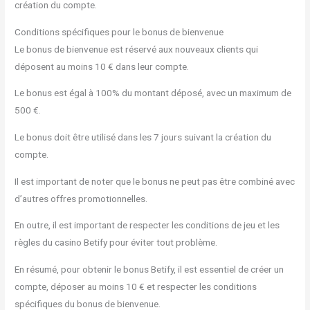
création du compte.
Conditions spécifiques pour le bonus de bienvenue
Le bonus de bienvenue est réservé aux nouveaux clients qui
déposent au moins 10 € dans leur compte.
Le bonus est égal à 100% du montant déposé, avec un maximum de
500 €.
Le bonus doit être utilisé dans les 7 jours suivant la création du
compte.
Il est important de noter que le bonus ne peut pas être combiné avec
d’autres offres promotionnelles.
En outre, il est important de respecter les conditions de jeu et les
règles du casino Betify pour éviter tout problème.
En résumé, pour obtenir le bonus Betify, il est essentiel de créer un
compte, déposer au moins 10 € et respecter les conditions
spécifiques du bonus de bienvenue.