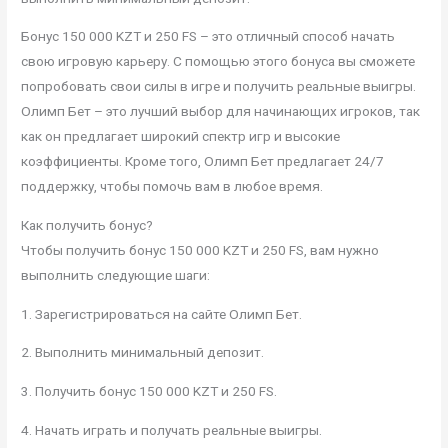
Бонус 150 000 KZT и 250 FS – это отличный способ начать
свою игровую карьеру. С помощью этого бонуса вы сможете
попробовать свои силы в игре и получить реальные выигры.
Олимп Бет – это лучший выбор для начинающих игроков, так
как он предлагает широкий спектр игр и высокие
коэффициенты. Кроме того, Олимп Бет предлагает 24/7
поддержку, чтобы помочь вам в любое время.
Как получить бонус?
Чтобы получить бонус 150 000 KZT и 250 FS, вам нужно
выполнить следующие шаги:
1. Зарегистрироваться на сайте Олимп Бет.
2. Выполнить минимальный депозит.
3. Получить бонус 150 000 KZT и 250 FS.
4. Начать играть и получать реальные выигры.