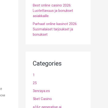
Best online casino 2026:
Luotettavuus ja bonukset
asiakkaille
Parhaat online kasinot 2026:
Suomalaiset tarjoukset ja
bonukset
Categories
1
25
ое
3enraya.es
ном
5bet Casino
a16z generative ai