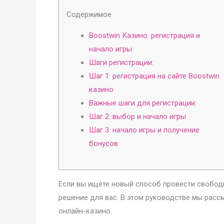
Содержимое
Boostwin Казино: регистрация и
начало игры
Шаги регистрации:
Шаг 1: регистрация на сайте Boostwin
казино
Важные шаги для регистрации:
Шаг 2: выбор и начало игры
Шаг 3: начало игры и получение
бонусов
Если вы ищете новый способ провести свободн
решение для вас. В этом руководстве мы рассм
онлайн-казино.