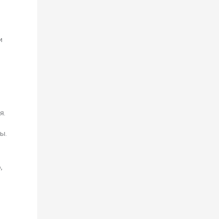
и
я.
ы.
,