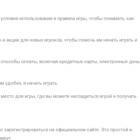
 условия использования и правила игры, чтобы понимать, как
 и акции для новых игроков, чтобы помочь им начать играть и
 способы оплаты, включая кредитные карты, электронные день
 удобен, и начать играть.
 место для игры, где вы можете насладиться игрой и получать
но зарегистрироваться на официальном сайте. Это простой и
минут.