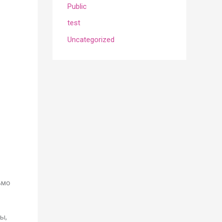
Public
test
Uncategorized
ьмо
ы,