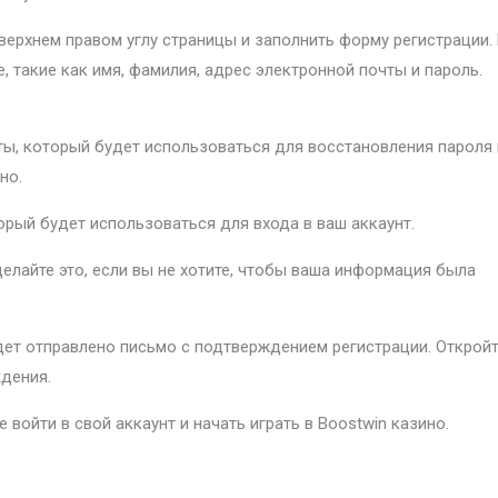
 верхнем правом углу страницы и заполнить форму регистрации.
 такие как имя, фамилия, адрес электронной почты и пароль.
ты, который будет использоваться для восстановления пароля 
но.
орый будет использоваться для входа в ваш аккаунт.
елайте это, если вы не хотите, чтобы ваша информация была
дет отправлено письмо с подтверждением регистрации. Открой
ждения.
войти в свой аккаунт и начать играть в Boostwin казино.