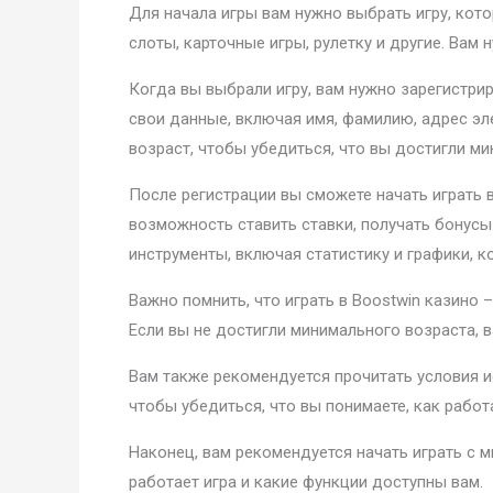
Для начала игры вам нужно выбрать игру, кот
слоты, карточные игры, рулетку и другие. Вам 
Когда вы выбрали игру, вам нужно зарегистрир
свои данные, включая имя, фамилию, адрес эл
возраст, чтобы убедиться, что вы достигли ми
После регистрации вы сможете начать играть 
возможность ставить ставки, получать бонусы
инструменты, включая статистику и графики, 
Важно помнить, что играть в Boostwin казино 
Если вы не достигли минимального возраста, в
Вам также рекомендуется прочитать условия и
чтобы убедиться, что вы понимаете, как работ
Наконец, вам рекомендуется начать играть с м
работает игра и какие функции доступны вам.