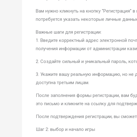
Вам нужно кликнуть на кнопку “Регистрация” в
потребуется указать некоторые личные данные,
Важные шаги для регистрации:
1. Введите корректный адрес электронной поч
получения информации от администрации кази
2. Создайте сильный и уникальный пароль, кот
3. Укажите вашу реальную информацию, но не д
доступна третьим лицам.
После заполнения формы регистрации, вам бу
это письмо и кликните на ссылку для подтвер
После подтверждения регистрации, вы сможете 
Шаг 2: выбор и начало игры