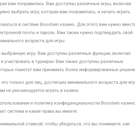
орая вам понравилась. Вам доступны различные игры, включая
нужно выбрать игру, которая вам понравилась, и начать играть.
оваться в системе Boostwin казино. Для этого вам нужно ввест
ектронной почты и пароль. Вам также нужно подтвердить свой
нимального возраста для игры.
в выбранную игру. Вам доступны различные функции, включая
 и участвовать в турнирах. Вам также доступны различные
которые помогут вам принимать более информированные решени
– это только для лиц, достигших минимального возраста для игр
ам не рекомендуется играть в казино.
спользования и политику конфиденциальности Boostwin казино
ает система и какие права вы имеете.
инимальной ставкой, чтобы убедиться, что вы понимаете, как