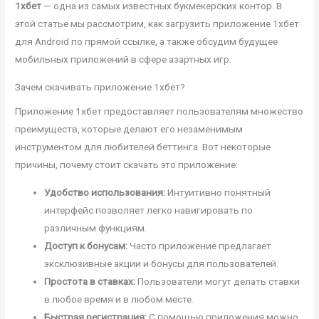
1хбет
— одна из самых известных букмекерских контор. В
этой статье мы рассмотрим, как загрузить приложение 1хбет
для Android по прямой ссылке, а также обсудим будущее
мобильных приложений в сфере азартных игр.
Зачем скачивать приложение 1хбет?
Приложение 1хбет предоставляет пользователям множество
преимуществ, которые делают его незаменимым
инструментом для любителей беттинга. Вот некоторые
причины, почему стоит скачать это приложение:
Удобство использования:
Интуитивно понятный
интерфейс позволяет легко навигировать по
различным функциям.
Доступ к бонусам:
Часто приложение предлагает
эксклюзивные акции и бонусы для пользователей.
Простота в ставках:
Пользователи могут делать ставки
в любое время и в любом месте.
Быстрая регистрация:
С помощью приложения можно