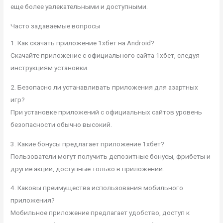
еще более увлекательными и доступными.
Часто задаваемые вопросы
1. Как скачать приложение 1хбет на Android?
Скачайте приложение с официального сайта 1хбет, следуя
инструкциям установки.
2. Безопасно ли устанавливать приложения для азартных
игр?
При установке приложений с официальных сайтов уровень
безопасности обычно высокий.
3. Какие бонусы предлагает приложение 1хбет?
Пользователи могут получить депозитные бонусы, фрибеты и
другие акции, доступные только в приложении.
4. Каковы преимущества использования мобильного
приложения?
Мобильное приложение предлагает удобство, доступ к