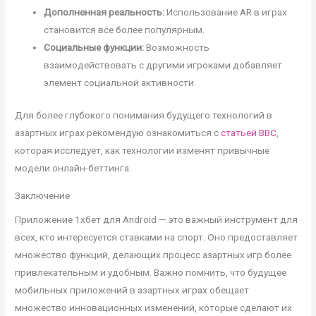
Дополненная реальность:
Использование AR в играх
становится все более популярным.
Социальные функции:
Возможность
взаимодействовать с другими игроками добавляет
элемент социальной активности.
Для более глубокого понимания будущего технологий в
азартных играх рекомендую ознакомиться с
статьей BBC
,
которая исследует, как технологии изменят привычные
модели онлайн-беттинга.
Заключение
Приложение 1хбет для Android — это важный инструмент для
всех, кто интересуется ставками на спорт. Оно предоставляет
множество функций, делающих процесс азартных игр более
привлекательным и удобным. Важно помнить, что будущее
мобильных приложений в азартных играх обещает
множество инновационных изменений, которые сделают их