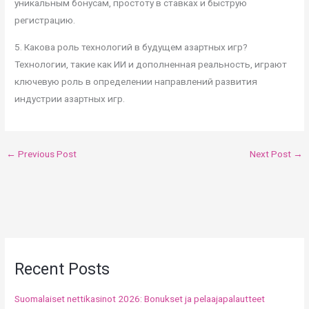
уникальным бонусам, простоту в ставках и быструю
регистрацию.
5. Какова роль технологий в будущем азартных игр?
Технологии, такие как ИИ и дополненная реальность, играют
ключевую роль в определении направлений развития
индустрии азартных игр.
←
Previous Post
Next Post
→
Recent Posts
Suomalaiset nettikasinot 2026: Bonukset ja pelaajapalautteet