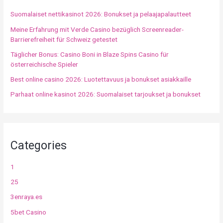
Suomalaiset nettikasinot 2026: Bonukset ja pelaajapalautteet
Meine Erfahrung mit Verde Casino bezüglich Screenreader-
Barrierefreiheit für Schweiz getestet
Täglicher Bonus: Casino Boni in Blaze Spins Casino für
österreichische Spieler
Best online casino 2026: Luotettavuus ja bonukset asiakkaille
Parhaat online kasinot 2026: Suomalaiset tarjoukset ja bonukset
Categories
1
25
3enraya.es
5bet Casino