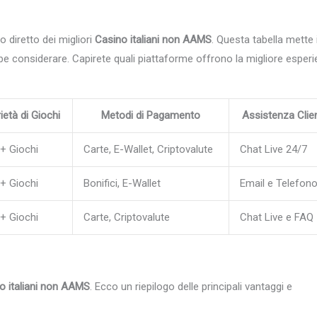
o diretto dei migliori
Casino italiani non AAMS
. Questa tabella mette 
bbe considerare. Capirete quali piattaforme offrono la migliore esper
ietà di Giochi
Metodi di Pagamento
Assistenza Clien
+ Giochi
Carte, E-Wallet, Criptovalute
Chat Live 24/7
+ Giochi
Bonifici, E-Wallet
Email e Telefon
+ Giochi
Carte, Criptovalute
Chat Live e FAQ
o italiani non AAMS
. Ecco un riepilogo delle principali vantaggi e