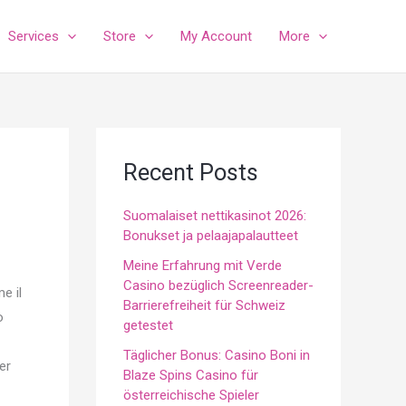
Services
Store
My Account
More
Recent Posts
Suomalaiset nettikasinot 2026:
Bonukset ja pelaajapalautteet
Meine Erfahrung mit Verde
Casino bezüglich Screenreader-
e il
Barrierefreiheit für Schweiz
o
getestet
Täglicher Bonus: Casino Boni in
er
Blaze Spins Casino für
österreichische Spieler