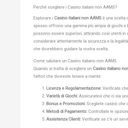
Perché scegliere i Casino italiani non AAMS?
Esplorare i
Casino italiani non AAMS
è una scelta c
spesso offrono una gamma più ampia di giochi e bon
possono essere superiori, attirando così utenti in 
considerare attentamente la sicurezza e la legali
che dovrebbero guidare la vostra scelta.
Come valutare un Casino italiano non AAMS
Quando si tratta di scegliere un
Casino italiano n
fattori che dovreste tenere a mente:
Licenza e Regolamentazione:
Verificate che 
Varietà di Giochi:
Assicuratevi che ci sia una
Bonus e Promozioni:
Scegliete casinò che o
Metodi di Pagamento:
Controllate le opzioni 
Assistenza Clienti:
Verificate se c’è un serviz