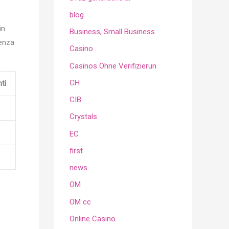
blog
in
Business, Small Business
ienza
Casino
Casinos Ohne Verifizierun
CH
ti
CIB
Crystals
o
EC
first
news
OM
OM cc
Online Casino