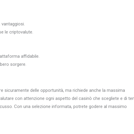
 vantaggiosi.
se le criptovalute.
attaforma affidabile.
bbero sorgere.
re sicuramente delle opportunità, ma richiede anche la massima
valutare con attenzione ogni aspetto del casinò che scegliete e di te
iscusso. Con una selezione informata, potrete godere al massimo