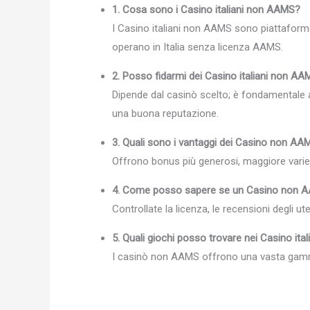
1. Cosa sono i Casino italiani non AAMS?
I Casino italiani non AAMS sono piattaform
operano in Italia senza licenza AAMS.
2. Posso fidarmi dei Casino italiani non A
Dipende dal casinò scelto; è fondamentale as
una buona reputazione.
3. Quali sono i vantaggi dei Casino non AA
Offrono bonus più generosi, maggiore varietà
4. Come posso sapere se un Casino non A
Controllate la licenza, le recensioni degli ut
5. Quali giochi posso trovare nei Casino it
I casinò non AAMS offrono una vasta gamma di