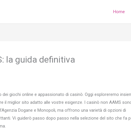
Home
 la guida definitiva
 dei giochi online e appassionato di casinò. Oggi esploreremo insiem
e il miglior sito adatto alle vostre esigenze. I casinò non AAMS son
l’Agenzia Dogane e Monopoli, ma offrono una varietà di opzioni di
ttanti. Vi guiderò passo dopo passo nella selezione del sito che fa p
rma.