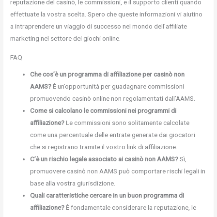
reputazione del casinò, le commissioni, e il supporto clienti quando
effettuate la vostra scelta. Spero che queste informazioni vi aiutino
a intraprendere un viaggio di successo nel mondo dell’affiliate
marketing nel settore dei giochi online.
FAQ
Che cos’è un programma di affiliazione per casinò non
AAMS?
È un’opportunità per guadagnare commissioni
promuovendo casinò online non regolamentati dall’AAMS.
Come si calcolano le commissioni nei programmi di
affiliazione?
Le commissioni sono solitamente calcolate
come una percentuale delle entrate generate dai giocatori
che si registrano tramite il vostro link di affiliazione.
C’è un rischio legale associato ai casinò non AAMS?
Sì,
promuovere casinò non AAMS può comportare rischi legali in
base alla vostra giurisdizione.
Quali caratteristiche cercare in un buon programma di
affiliazione?
È fondamentale considerare la reputazione, le