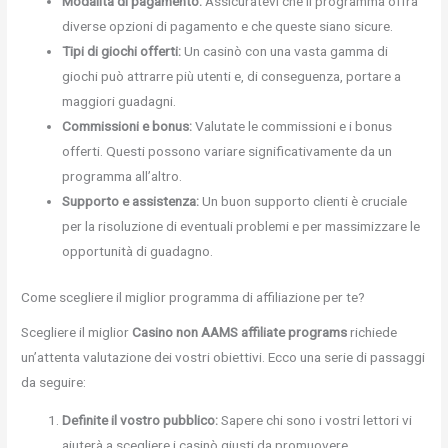
Modalità di pagamento:
Assicuratevi che il programma offra
diverse opzioni di pagamento e che queste siano sicure.
Tipi di giochi offerti:
Un casinò con una vasta gamma di
giochi può attrarre più utenti e, di conseguenza, portare a
maggiori guadagni.
Commissioni e bonus:
Valutate le commissioni e i bonus
offerti. Questi possono variare significativamente da un
programma all’altro.
Supporto e assistenza:
Un buon supporto clienti è cruciale
per la risoluzione di eventuali problemi e per massimizzare le
opportunità di guadagno.
Come scegliere il miglior programma di affiliazione per te?
Scegliere il miglior
Casino non AAMS affiliate programs
richiede
un’attenta valutazione dei vostri obiettivi. Ecco una serie di passaggi
da seguire:
Definite il vostro pubblico:
Sapere chi sono i vostri lettori vi
aiuterà a scegliere i casinò giusti da promuovere.