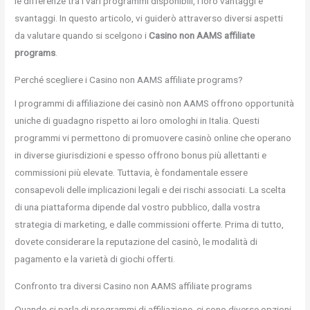
le differenze tra i vari programmi disponibili, i loro vantaggi e
svantaggi. In questo articolo, vi guiderò attraverso diversi aspetti
da valutare quando si scelgono i
Casino non AAMS affiliate
programs
.
Perché scegliere i Casino non AAMS affiliate programs?
I programmi di affiliazione dei casinò non AAMS offrono opportunità
uniche di guadagno rispetto ai loro omologhi in Italia. Questi
programmi vi permettono di promuovere casinò online che operano
in diverse giurisdizioni e spesso offrono bonus più allettanti e
commissioni più elevate. Tuttavia, è fondamentale essere
consapevoli delle implicazioni legali e dei rischi associati. La scelta
di una piattaforma dipende dal vostro pubblico, dalla vostra
strategia di marketing, e dalle commissioni offerte. Prima di tutto,
dovete considerare la reputazione del casinò, le modalità di
pagamento e la varietà di giochi offerti.
Confronto tra diversi Casino non AAMS affiliate programs
Quando si parla di programmi di affiliazione, ci sono diverse opzioni