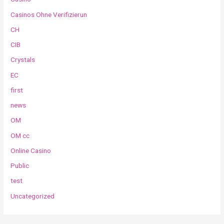
Casinos Ohne Verifizierun
CH
CIB
Crystals
EC
first
news
OM
OM cc
Online Casino
Public
test
Uncategorized