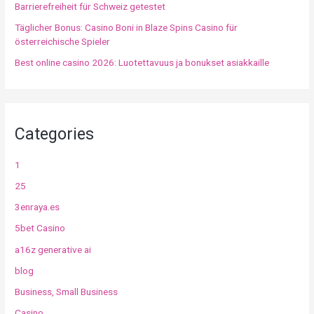
Barrierefreiheit für Schweiz getestet
Täglicher Bonus: Casino Boni in Blaze Spins Casino für
österreichische Spieler
Best online casino 2026: Luotettavuus ja bonukset asiakkaille
Categories
1
25
3enraya.es
5bet Casino
a16z generative ai
blog
Business, Small Business
Casino