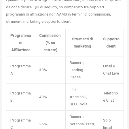
da considerare. Qui di seguito, ho comparato tre popolari
programmi di affiliazione non AAMS in termini di commissioni,
strumenti marketing e supporto clienti.
Programma
Commissioni
Strumenti di
Supporto
di
(% su
marketing
clienti
Affiliazione
entrate)
Banners,
Programma
Email e
30%
Landing
A
Chat Live
Pages
Link
Programma
Telefono
40%
tracciabili,
B
e Chat
SEO Tools
Banners
Programma
Solo
25%
personalizzati,
C
Email