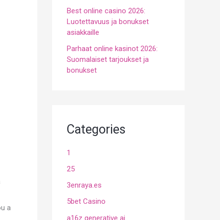
Best online casino 2026:
Luotettavuus ja bonukset
asiakkaille
Parhaat online kasinot 2026:
Suomalaiset tarjoukset ja
bonukset
Categories
1
25
a
3enraya.es
5bet Casino
ou a
a16z generative ai