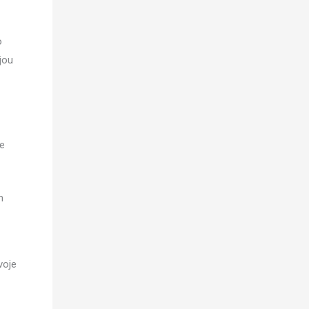
o
jou
že
m
voje