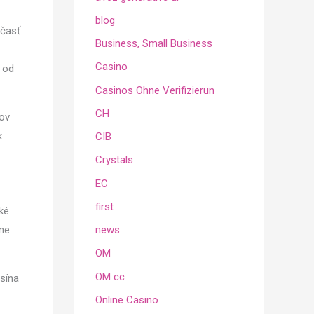
blog
účasť
Business, Small Business
Casino
 od
Casinos Ohne Verifizierun
CH
ov
k
CIB
Crystals
EC
first
ké
ine
news
OM
OM cc
sína
Online Casino