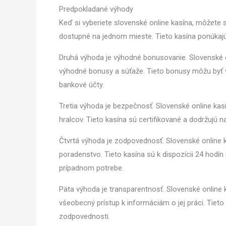
Predpokladané výhody
Keď si vyberiete slovenské online kasína, môžete s
dostupné na jednom mieste. Tieto kasína ponúkajú h
Druhá výhoda je výhodné bonusovanie. Slovenské
výhodné bonusy a súťaže. Tieto bonusy môžu byť 
bankové účty.
Tretia výhoda je bezpečnosť. Slovenské online k
hralcov. Tieto kasína sú certifikované a dodržujú
Čtvrtá výhoda je zodpovednosť. Slovenské online
poradenstvo. Tieto kasína sú k dispozícii 24 hodí
prípadnom potrebe.
Päta výhoda je transparentnosť. Slovenské online
všeobecný prístup k informáciám o jej práci. Tiet
zodpovednosti.