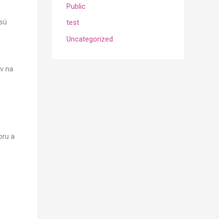
Public
 sú
test
Uncategorized
v na
oru a