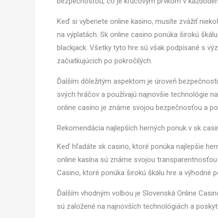
bezpečnosťou, čo je kľúčovým prvkom v každoden
Keď si vyberiete online kasino, musíte zvážiť niek
na výplatách. Sk online casino ponúka širokú škál
blackjack. Všetky tyto hre sú však podpísané s v
začiatkujúcich po pokročilých.
Ďalším dôležitým aspektom je úroveň bezpečnosti
svých hráčov a používajú najnovšie technológie na
online casino je známe svojou bezpečnosťou a použ
Rekomendácia najlepších herných ponuk v sk casi
Keď hľadáte sk casino, ktoré ponúka najlepšie he
online kasína sú známe svojou transparentnosťou 
Casino, ktoré ponúka širokú škálu hre a výhodné p
Ďalším vhodným volbou je Slovenská Online Casin
sú založené na najnovších technológiách a poskytu