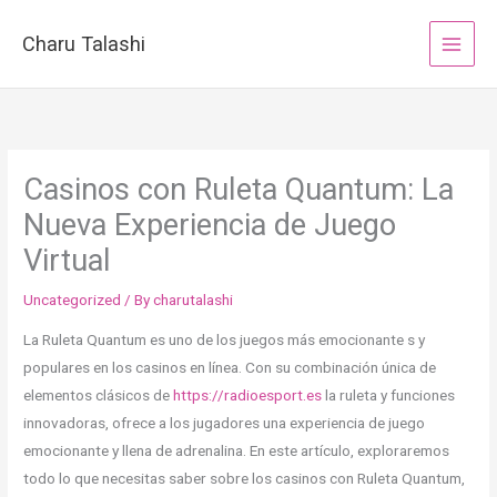
Skip
to
Charu Talashi
content
Casinos con Ruleta Quantum: La
Nueva Experiencia de Juego
Virtual
Uncategorized
/ By
charutalashi
La Ruleta Quantum es uno de los juegos más emocionante s y
populares en los casinos en línea. Con su combinación única de
elementos clásicos de
https://radioesport.es
la ruleta y funciones
innovadoras, ofrece a los jugadores una experiencia de juego
emocionante y llena de adrenalina. En este artículo, exploraremos
todo lo que necesitas saber sobre los casinos con Ruleta Quantum,