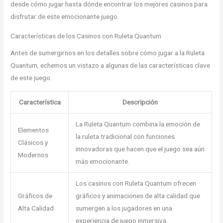
desde cómo jugar hasta dónde encontrar los mejores casinos para
disfrutar de este emocionante juego.
Características de los Casinos con Ruleta Quantum
Antes de sumergirnos en los detalles sobre cómo jugar a la Ruleta
Quantum, echemos un vistazo a algunas de las características clave
de este juego:
Característica
Descripción
La Ruleta Quantum combina la emoción de
Elementos
la ruleta tradicional con funciones
Clásicos y
innovadoras que hacen que el juego sea aún
Modernos
más emocionante.
Los casinos con Ruleta Quantum ofrecen
Gráficos de
gráficos y animaciones de alta calidad que
Alta Calidad
sumergen a los jugadores en una
experiencia de juego inmersiva.