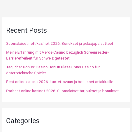
Recent Posts
Suomalaiset nettikasinot 2026: Bonukset ja pelaajapalautteet
Meine Erfahrung mit Verde Casino bezüglich Screenreader-
Barrierefreiheit für Schweiz getestet
Täglicher Bonus: Casino Boni in Blaze Spins Casino für
österreichische Spieler
Best online casino 2026: Luotettavuus ja bonukset asiakkaille
Parhaat online kasinot 2026: Suomalaiset tarjoukset ja bonukset
Categories