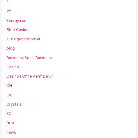
1
25
3enraya.es
5bet Casino
a16z generative ai
blog
Business, Small Business
Casino
Casinos Ohne Verifizierun
CH
CIB
Crystals
EC
first
news