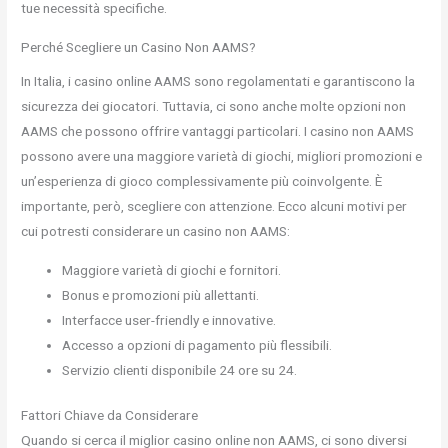
tue necessità specifiche.
Perché Scegliere un Casino Non AAMS?
In Italia, i casino online AAMS sono regolamentati e garantiscono la
sicurezza dei giocatori. Tuttavia, ci sono anche molte opzioni non
AAMS che possono offrire vantaggi particolari. I casino non AAMS
possono avere una maggiore varietà di giochi, migliori promozioni e
un’esperienza di gioco complessivamente più coinvolgente. È
importante, però, scegliere con attenzione. Ecco alcuni motivi per
cui potresti considerare un casino non AAMS:
Maggiore varietà di giochi e fornitori.
Bonus e promozioni più allettanti.
Interfacce user-friendly e innovative.
Accesso a opzioni di pagamento più flessibili.
Servizio clienti disponibile 24 ore su 24.
Fattori Chiave da Considerare
Quando si cerca il miglior casino online non AAMS, ci sono diversi