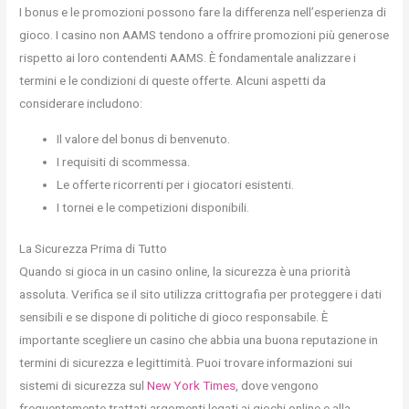
I bonus e le promozioni possono fare la differenza nell’esperienza di
gioco. I casino non AAMS tendono a offrire promozioni più generose
rispetto ai loro contendenti AAMS. È fondamentale analizzare i
termini e le condizioni di queste offerte. Alcuni aspetti da
considerare includono:
Il valore del bonus di benvenuto.
I requisiti di scommessa.
Le offerte ricorrenti per i giocatori esistenti.
I tornei e le competizioni disponibili.
La Sicurezza Prima di Tutto
Quando si gioca in un casino online, la sicurezza è una priorità
assoluta. Verifica se il sito utilizza crittografia per proteggere i dati
sensibili e se dispone di politiche di gioco responsabile. È
importante scegliere un casino che abbia una buona reputazione in
termini di sicurezza e legittimità. Puoi trovare informazioni sui
sistemi di sicurezza sul
New York Times
, dove vengono
frequentemente trattati argomenti legati ai giochi online e alla