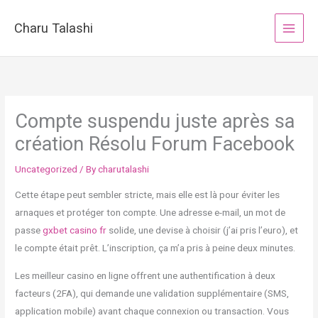
Skip
to
Charu Talashi
content
Compte suspendu juste après sa
création Résolu Forum Facebook
Uncategorized
/ By
charutalashi
Cette étape peut sembler stricte, mais elle est là pour éviter les
arnaques et protéger ton compte. Une adresse e-mail, un mot de
passe
gxbet casino fr
solide, une devise à choisir (j’ai pris l’euro), et
le compte était prêt. L’inscription, ça m’a pris à peine deux minutes.
Les meilleur casino en ligne offrent une authentification à deux
facteurs (2FA), qui demande une validation supplémentaire (SMS,
application mobile) avant chaque connexion ou transaction. Vous