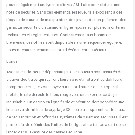
pouvez également analyser le site via SSL Labs pour obtenir une
note de sécurité. Sans ces éléments, les joueurs s’exposent à des
risques de fraude, de manipulation des jeux et de non-paiement des
gains. La sécurité d’un casino en ligne repose sur plusieurs critères
techniques et réglementaires. Contrairement aux bonus de
bienvenue, ces offres sont disponibles à une fréquence régulière,
souvent chaque semaine ou lors d’événements spéciaux.
Bonus
Avec une ludothèque dépassant jeux, les joueurs sont assurés de
trouver des titres qui raviront leurs sens et mettront au défi leurs
compétences. Que vous soyez sur un ordinateur ou un appareil
mobile, le site déroule le tapis rouge vers une expérience de jeu
inoubliable. Un casino en ligne fiable et sécurisé doit posséder une
licence valide, utiliser le cryptage SSL, être transparent sur les taux
de redistribution et offrir des systèmes de paiement sécurisés. Il est
primordial de définir des limites de budget et de temps avant de se
lancer dans l’aventure des casinos en ligne.