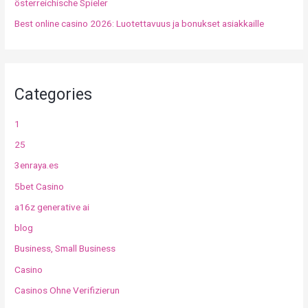
österreichische Spieler
Best online casino 2026: Luotettavuus ja bonukset asiakkaille
Categories
1
25
3enraya.es
5bet Casino
a16z generative ai
blog
Business, Small Business
Casino
Casinos Ohne Verifizierun