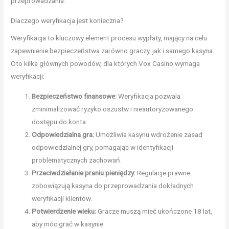
przeprowadzania.
Dlaczego weryfikacja jest konieczna?
Weryfikacja to kluczowy element procesu wypłaty, mający na celu
zapewnienie bezpieczeństwa zarówno graczy, jak i samego kasyna.
Oto kilka głównych powodów, dla których Vox Casino wymaga
weryfikacji:
Bezpieczeństwo finansowe:
Weryfikacja pozwala
zminimalizować ryzyko oszustw i nieautoryzowanego
dostępu do konta.
Odpowiedzialna gra:
Umożliwia kasynu wdrożenie zasad
odpowiedzialnej gry, pomagając w identyfikacji
problematycznych zachowań.
Przeciwdziałanie praniu pieniędzy:
Regulacje prawne
zobowiązują kasyna do przeprowadzania dokładnych
weryfikacji klientów.
Potwierdzenie wieku:
Gracze muszą mieć ukończone 18 lat,
aby móc grać w kasynie.