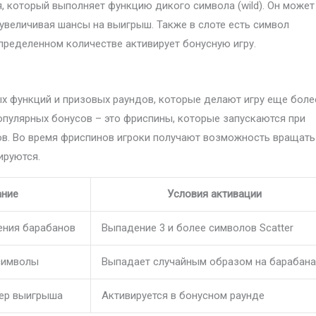
я, который выполняет функцию дикого символа (wild). Он может
увеличивая шансы на выигрыш. Также в слоте есть символ
определенном количестве активирует бонусную игру.
х функций и призовых раундов, которые делают игру еще боле
опулярных бонусов – это фриспины, которые запускаются при
в. Во время фриспинов игроки получают возможность вращать
ируются.
ание
Условия активации
ения барабанов
Выпадение 3 и более символов Scatter
символы
Выпадает случайным образом на барабана
мер выигрыша
Активируется в бонусном раунде