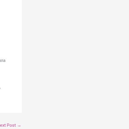
ила
ю
ext Post
→