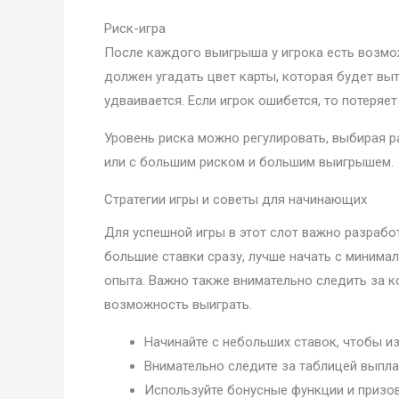
Риск-игра
После каждого выигрыша у игрока есть возмож
должен угадать цвет карты, которая будет выт
удваивается. Если игрок ошибется, то потеряе
Уровень риска можно регулировать, выбирая 
или с большим риском и большим выигрышем.
Стратегии игры и советы для начинающих
Для успешной игры в этот слот важно разрабо
большие ставки сразу, лучше начать с минимал
опыта. Важно также внимательно следить за 
возможность выиграть.
Начинайте с небольших ставок, чтобы из
Внимательно следите за таблицей выпл
Используйте бонусные функции и призо