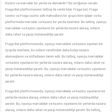
Kazino və mərcələr bir yerdə nə deməkdir? Bu sorğunun cavabı
Fraga Bet platformasının tətbiqi ilə verilə bilər. Fraga bet, Fraga
casino və Fraga cazino adlı məhsulların bir qrupu kimi işləyir və bu
platformada mərcələr və kazino bir yerdə təsirlənir. Bu tətbiq, oyunçu
mərcələlər və kazino oyunlarını bir yerlərdə nəzərə alaraq, onların
daha rahat və yaxşı mütənasibliyi yaratır.
Fraga Bet platformasında, oyunçu mərcələlər və kazino oyunları bir
qrupda təsirlənir, bu onların tərəfindən daha kolay nəzərə
alınmaqlarını və istifadəsini təmin edir. Bu tətbiq, oyunçu mərcələlər
və kazino oyunlarını bir yerlərdə nəzərə alaraq, onların daha rahat və
yaxşı mütənasibliyi yaratır. Bu, oyunçu mərcələlər və kazino oyunlarını
bir yerlərdə nəzərə alaraq, onların daha rahat və yaxşı mütənasibliyi
yaratır.
Fraga Bet platformasında, oyunçu mərcələlər və kazino oyunlarını bir
yerlərdə nəzərə alaraq, onların daha rahat və yaxşı mütənasibliyi
yaratır. Bu, oyunçu mərcələlər və kazino oyunlarını bir yerlərdə nəzərə
alaraq, onların daha rahat və yaxşı mütənasibliyi yaratır. Bu tətbiq,