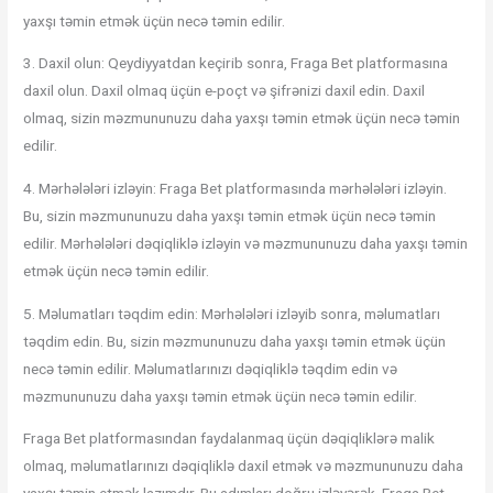
yaxşı təmin etmək üçün necə təmin edilir.
3. Daxil olun: Qeydiyyatdan keçirib sonra, Fraga Bet platformasına
daxil olun. Daxil olmaq üçün e-poçt və şifrənizi daxil edin. Daxil
olmaq, sizin məzmununuzu daha yaxşı təmin etmək üçün necə təmin
edilir.
4. Mərhələləri izləyin: Fraga Bet platformasında mərhələləri izləyin.
Bu, sizin məzmununuzu daha yaxşı təmin etmək üçün necə təmin
edilir. Mərhələləri dəqiqliklə izləyin və məzmununuzu daha yaxşı təmin
etmək üçün necə təmin edilir.
5. Məlumatları təqdim edin: Mərhələləri izləyib sonra, məlumatları
təqdim edin. Bu, sizin məzmununuzu daha yaxşı təmin etmək üçün
necə təmin edilir. Məlumatlarınızı dəqiqliklə təqdim edin və
məzmununuzu daha yaxşı təmin etmək üçün necə təmin edilir.
Fraga Bet platformasından faydalanmaq üçün dəqiqliklərə malik
olmaq, məlumatlarınızı dəqiqliklə daxil etmək və məzmununuzu daha