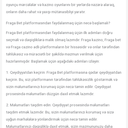
oyunçu mərcələlər və kazino oyunlarını bir yerlərdə nəzərə alaraq,
onların daha rahat və yaxşı mütənasibliyi yaratır.
Fraga Bet platformasından faydalanmaq üçün necə başlamalı?
Fraga Bet platformasından faydalanmaq üçün ilk adımları doğru
seçməli və dəqiqliklərə malik olmaq lazımdır. Fraga kazino, Fraga bet
və Fraga cazino adlı platformaların bir hissəsidir və onlar tərəfindən
təhlükəsiz və müraciətli bir şəkildə məzmun verilmək üçün
hazırlanmışdır. Başlamak üçün aşağıdakı adımları izləyin:
1. Qeydiyyatdan keçirin: Fraga Bet platformasına qədər qeydiyyatdan
keçirin. Bu, sizi platformanın tərəfindən təhlükəsizlik göstərmək və
sizin məlumatlarınızı korumaq üçün necə təmin edilir. Qeydiyyat
prosesində məlumatları düzgün daxil etmək lazımdır.
2. Məlumatları təqdim edin: Qeydiyyat prosesində məlumatları
təqdim etmək lazımdır. Bu, sizin məlumatlarınızı korumaq və sizə
uyğun mərhələlərə yönləndirmək üçün necə təmin edilir.
Məlumatlarınızı dəqiqliklə daxil etmək, sizin məzmununuzu daha