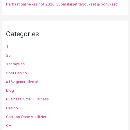
Parhaat online kasinot 2026: Suomalaiset tarjoukset ja bonukset
Categories
1
25
3enraya.es
5bet Casino
a16z generative ai
blog
Business, Small Business
Casino
Casinos Ohne Verifizierun
CH