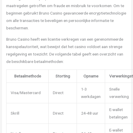
maatregelen getroffen om fraude en misbruik te voorkomen. Om te
beginnen gebruikt Bruno Casino geavanceerde encryptietechnologie
om alle transacties te beveiligen en persoonlijke informatie te
beschermen.
Bruno Casino heeft een licentie verkregen van een gerenommeerde
kansspelautoriteit, wat bewijst dat het casino voldoet aan strenge
regelgeving en toezicht. De volgende tabel geeft een overzicht van
de beschikbare betaalmethoden:
Betaalmethode
Storting
Opname
Verwerkingst
1-3
Snelle
Visa/Mastercard
Direct
werkdagen
verwerking
E-wallet
Skrill
Direct
24-48 uur
betalingen
E-wallet