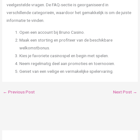
veelgestelde vragen. De FAQ-sectie is georganiseerd in
verschillende categorieën, waardoor het gemakkelijk is om de juiste
informatie te vinden.
Open een account bij Bruno Casino.
Maak een storting en profiteer van de beschikbare
welkomstbonus.
Kies je favoriete casinospel en begin met spelen.
Neem regelmatig deel aan promoties en toernooien.
Geniet van een veilige en vermakelijke spelervaring.
←
Previous Post
Next Post
→