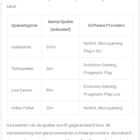
tabel:
Aantal Spelen
Spelcategorie
Software Providers
(indicatief)
NetEnt, Microgaming,
Gokkasten
500+
Play’n GO
Evolution Gaming,
Tafelspellen
50+
Pragmatic Play
Evolution Gaming,
Live Casino
80+
Pragmatic Play Live
Video Poker
20+
NetEnt, Microgaming
De kwaliteit van de spellen wordt gegarandeerd door de
samenwerking met gerenommeerde softwareproviders, die bekend