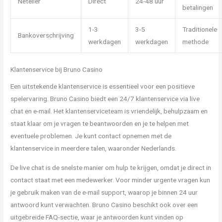
Neteller
Direct
24-48 uur
betalingen
1-3
3-5
Traditionele
Bankoverschrijving
werkdagen
werkdagen
methode
Klantenservice bij Bruno Casino
Een uitstekende klantenservice is essentieel voor een positieve
spelervaring. Bruno Casino biedt een 24/7 klantenservice via live
chat en e-mail. Het klantenserviceteam is vriendelijk, behulpzaam en
staat klaar om je vragen te beantwoorden en je te helpen met
eventuele problemen. Je kunt contact opnemen met de
klantenservice in meerdere talen, waaronder Nederlands.
De live chat is de snelste manier om hulp te krijgen, omdat je direct in
contact staat met een medewerker. Voor minder urgente vragen kun
je gebruik maken van de e-mail support, waarop je binnen 24 uur
antwoord kunt verwachten. Bruno Casino beschikt ook over een
uitgebreide FAQ-sectie, waar je antwoorden kunt vinden op