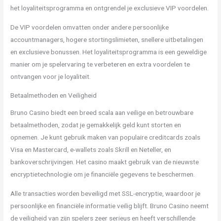
het loyaliteitsprogramma en ontgrendel je exclusieve VIP voordelen.
De VIP voordelen omvatten onder andere persoonlijke
accountmanagers, hogere stortingslimieten, snellere uitbetalingen
en exclusieve bonussen. Het loyaliteitsprogramma is een geweldige
manier om je spelervaring te verbeteren en extra voordelen te
ontvangen voor je loyaliteit.
Betaalmethoden en Veiligheid
Bruno Casino biedt een breed scala aan veilige en betrouwbare
betaalmethoden, zodat je gemakkelijk geld kunt storten en
opnemen. Je kunt gebruik maken van populaire creditcards zoals
Visa en Mastercard, e-wallets zoals Skrill en Neteller, en
bankoverschrijvingen. Het casino maakt gebruik van de nieuwste
encryptietechnologie om je financiële gegevens te beschermen.
Alle transacties worden beveiligd met SSL-encryptie, waardoor je
persoonlijke en financiële informatie veilig blijft. Bruno Casino neemt
de veiligheid van zijn spelers zeer serieus en heeft verschillende