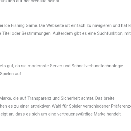
unktion auf der Website selbst.
bei Ice Fishing Game. Die Webseite ist einfach zu navigieren und hat k
te Titel oder Bestimmungen. Außerdem gibt es eine Suchfunktion, mit
tets gut, da sie modernste Server und Schnellverbundtechnologie
Spielen auf.
arke, die auf Transparenz und Sicherheit achtet. Das breite
hen es zu einer attraktiven Wahl für Spieler verschiedener Präferenz
eigt an, dass es sich um eine vertrauenswürdige Marke handelt.