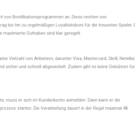
ahl von Bonifikationsprogrammen an. Diese reichen von
 bis hin zu regelmäßigen Loyalitätsboni für die treuesten Spieler. 
 maximierte Guthaben sind klar geregelt.
e Vielzahl von Anbietern, darunter Visa, Mastercard, Skrill, Neteller
d sicher und schnell abgewickelt. Zudem gibt es keine Gebühren für
e, muss er sich im Kundenkonto anmelden. Dann kann er die
zess starten. Die Verarbeitung dauert in der Regel maximal 48