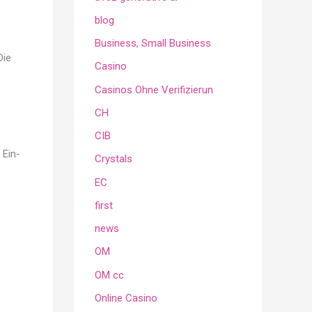
blog
Business, Small Business
Die
Casino
Casinos Ohne Verifizierun
CH
,
CIB
 Ein-
Crystals
EC
first
news
OM
OM cc
Online Casino