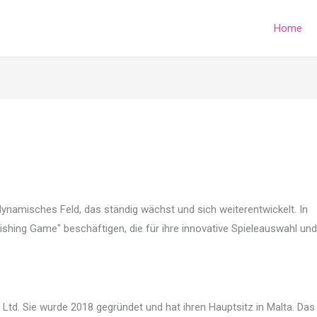
Home
 dynamisches Feld, das ständig wächst und sich weiterentwickelt. In
ishing Game" beschäftigen, die für ihre innovative Spieleauswahl und
 Ltd. Sie wurde 2018 gegründet und hat ihren Hauptsitz in Malta. Das