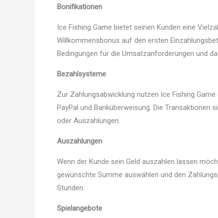
Bonifikationen
Ice Fishing Game bietet seinen Kunden eine Vielz
Willkommensbonus auf den ersten Einzahlungsbetrag
Bedingungen für die Umsatzanforderungen und das
Bezahlsysteme
Zur Zahlungsabwicklung nutzen Ice Fishing Game ein
PayPal und Banküberweisung. Die Transaktionen sin
oder Auszahlungen.
Auszahlungen
Wenn der Kunde sein Geld auszahlen lassen möcht
gewünschte Summe auswählen und den Zahlungspro
Stunden.
Spielangebote