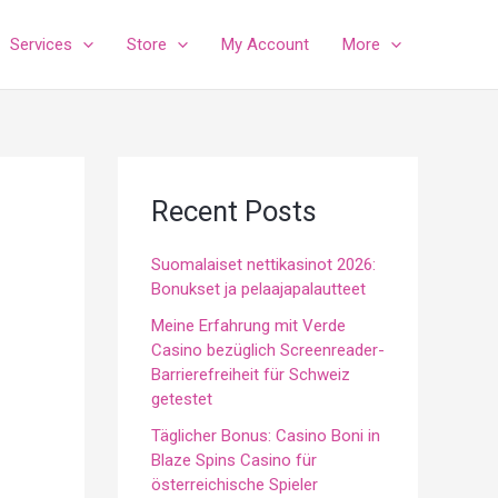
Services
Store
My Account
More
Recent Posts
Suomalaiset nettikasinot 2026:
Bonukset ja pelaajapalautteet
Meine Erfahrung mit Verde
Casino bezüglich Screenreader-
Barrierefreiheit für Schweiz
getestet
Täglicher Bonus: Casino Boni in
Blaze Spins Casino für
österreichische Spieler