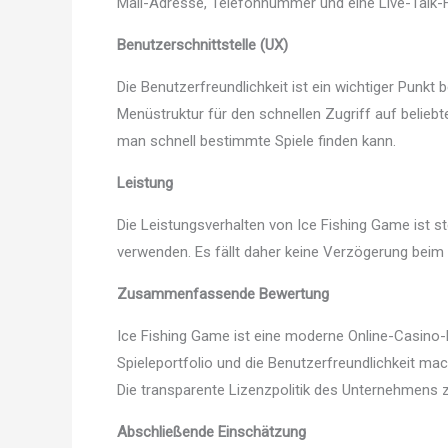
Mail-Adresse, Telefonnummer und eine Live-Talk-F
Benutzerschnittstelle (UX)
Die Benutzerfreundlichkeit ist ein wichtiger Punkt 
Menüstruktur für den schnellen Zugriff auf belieb
man schnell bestimmte Spiele finden kann.
Leistung
Die Leistungsverhalten von Ice Fishing Game ist s
verwenden. Es fällt daher keine Verzögerung beim 
Zusammenfassende Bewertung
Ice Fishing Game ist eine moderne Online-Casino-M
Spieleportfolio und die Benutzerfreundlichkeit mac
Die transparente Lizenzpolitik des Unternehmens z
Abschließende Einschätzung