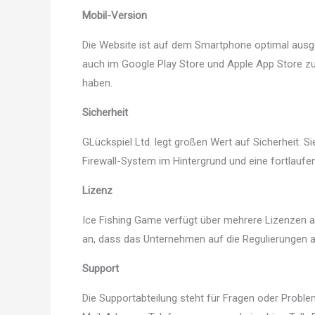
Mobil-Version
Die Website ist auf dem Smartphone optimal ausger
auch im Google Play Store und Apple App Store zum
haben.
Sicherheit
GLückspiel Ltd. legt großen Wert auf Sicherheit. 
Firewall-System im Hintergrund und eine fortlaufe
Lizenz
Ice Fishing Game verfügt über mehrere Lizenzen au
an, dass das Unternehmen auf die Regulierungen ac
Support
Die Supportabteilung steht für Fragen oder Probl