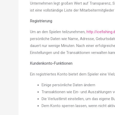
Unternehmen legt großen Wert auf Transparenz, Sic
ist eine vollständige Liste der Mitarbeitermitglie
Registrierung
Um an den Spielen teilzunehmen,
http://icefishing
persönliche Daten wie Name, Adresse, Geburtsdatum
dauert nur wenige Minuten. Nach einer erfolgreichen
Einstellungen und die Transaktionen verwalten kan
Kundenkonto-Funktionen
Ein registriertes Konto bietet dem Spieler eine Vi
Einige persönliche Daten ändern
Transaktionen wie Ein- und Auszahlungen v
Die Verlustlimit einstellen, um das eigene 
Dem Konto sperren lassen, wenn nicht aktiv