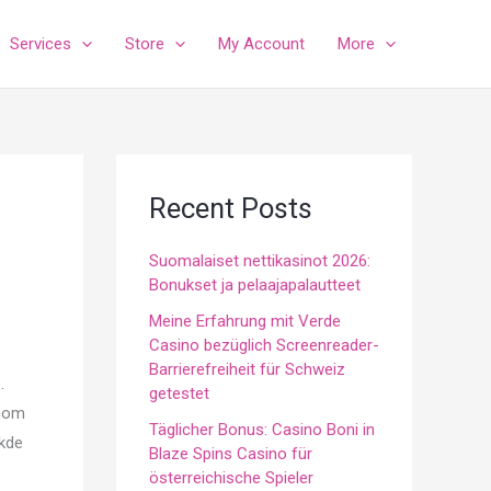
Services
Store
My Account
More
Recent Posts
Suomalaiset nettikasinot 2026:
Bonukset ja pelaajapalautteet
Meine Erfahrung mit Verde
Casino bezüglich Screenreader-
Barrierefreiheit für Schweiz
.
getestet
chom
Täglicher Bonus: Casino Boni in
 kde
Blaze Spins Casino für
österreichische Spieler