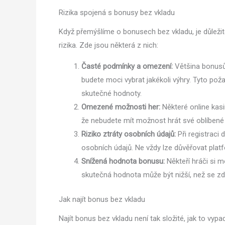
Rizika spojená s bonusy bez vkladu
Když přemýšlíme o bonusech bez vkladu, je důležité
rizika. Zde jsou některá z nich:
Časté podmínky a omezení:
Většina bonusů 
budete moci vybrat jakékoli výhry. Tyto po
skutečné hodnoty.
Omezené možnosti her:
Některé online kasi
že nebudete mít možnost hrát své oblíbené
Riziko ztráty osobních údajů:
Při registraci 
osobních údajů. Ne vždy lze důvěřovat plat
Snížená hodnota bonusu:
Někteří hráči si 
skutečná hodnota může být nižší, než se zd
Jak najít bonus bez vkladu
Najít bonus bez vkladu není tak složité, jak to vyp