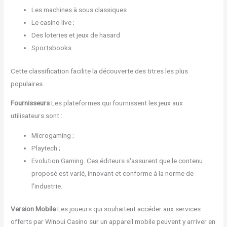
Les machines à sous classiques
Le casino live ;
Des loteries et jeux de hasard
Sportsbooks
Cette classification facilite la découverte des titres les plus
populaires.
Fournisseurs
Les plateformes qui fournissent les jeux aux
utilisateurs sont :
Microgaming ;
Playtech ;
Evolution Gaming. Ces éditeurs s'assurent que le contenu
proposé est varié, innovant et conforme à la norme de
l'industrie.
Version Mobile
Les joueurs qui souhaitent accéder aux services
offerts par Winoui Casino sur un appareil mobile peuvent y arriver en