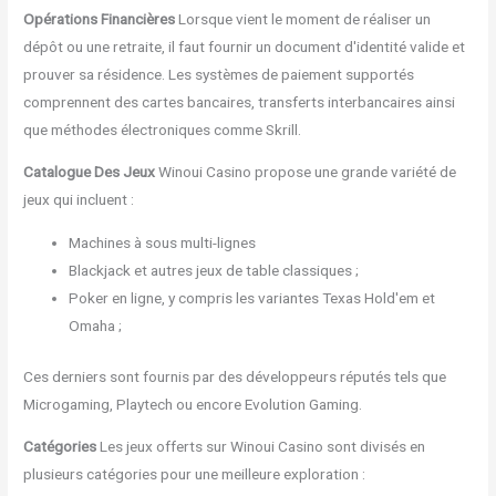
Opérations Financières
Lorsque vient le moment de réaliser un
dépôt ou une retraite, il faut fournir un document d'identité valide et
prouver sa résidence. Les systèmes de paiement supportés
comprennent des cartes bancaires, transferts interbancaires ainsi
que méthodes électroniques comme Skrill.
Catalogue Des Jeux
Winoui Casino propose une grande variété de
jeux qui incluent :
Machines à sous multi-lignes
Blackjack et autres jeux de table classiques ;
Poker en ligne, y compris les variantes Texas Hold'em et
Omaha ;
Ces derniers sont fournis par des développeurs réputés tels que
Microgaming, Playtech ou encore Evolution Gaming.
Catégories
Les jeux offerts sur Winoui Casino sont divisés en
plusieurs catégories pour une meilleure exploration :