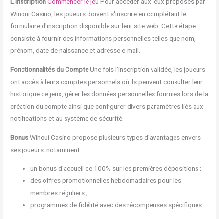
L'Inscription
Commencer le jeu
Pour accéder aux jeux proposés par
Winoui Casino, les joueurs doivent s'inscrire en complétant le
formulaire d'inscription disponible sur leur site web. Cette étape
consiste à fournir des informations personnelles telles que nom,
prénom, date de naissance et adresse e-mail.
Fonctionnalités du Compte
Une fois l'inscription validée, les joueurs
ont accès à leurs comptes personnels où ils peuvent consulter leur
historique de jeux, gérer les données personnelles fournies lors de la
création du compte ainsi que configurer divers paramètres liés aux
notifications et au système de sécurité.
Bonus
Winoui Casino propose plusieurs types d'avantages envers
ses joueurs, notamment :
un bonus d'accueil de 100% sur les premières dépositions ;
des offres promotionnelles hebdomadaires pour les
membres réguliers ;
programmes de fidélité avec des récompenses spécifiques.