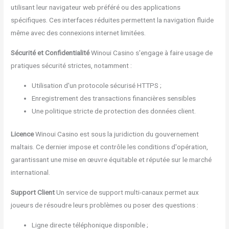
utilisant leur navigateur web préféré ou des applications
spécifiques. Ces interfaces réduites permettent la navigation fluide
même avec des connexions internet limitées.
Sécurité et Confidentialité
Winoui Casino s'engage à faire usage de
pratiques sécurité strictes, notamment :
Utilisation d'un protocole sécurisé HTTPS ;
Enregistrement des transactions financières sensibles
Une politique stricte de protection des données client.
Licence
Winoui Casino est sous la juridiction du gouvernement
maltais. Ce dernier impose et contrôle les conditions d'opération,
garantissant une mise en œuvre équitable et réputée sur le marché
international.
Support Client
Un service de support multi-canaux permet aux
joueurs de résoudre leurs problèmes ou poser des questions :
Ligne directe téléphonique disponible ;