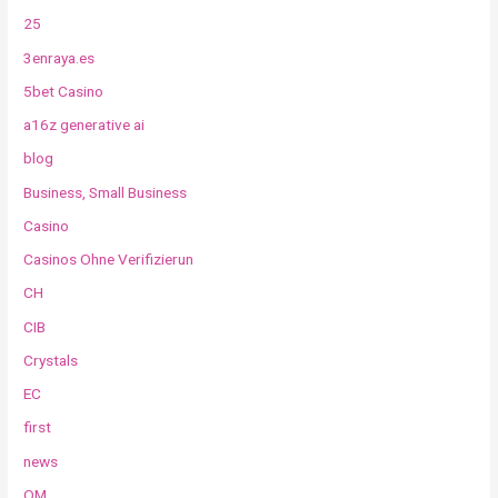
25
3enraya.es
5bet Casino
a16z generative ai
blog
Business, Small Business
Casino
Casinos Ohne Verifizierun
CH
CIB
Crystals
EC
first
news
OM