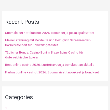
Recent Posts
Suomalaiset nettikasinot 2026: Bonukset ja pelaajapalautteet
Meine Erfahrung mit Verde Casino bezüglich Screenreader-
Barrierefreiheit für Schweiz getestet
Täglicher Bonus: Casino Boni in Blaze Spins Casino für
österreichische Spieler
Best online casino 2026: Luotettavuus ja bonukset asiakkaille
Parhaat online kasinot 2026: Suomalaiset tarjoukset ja bonukset
Categories
1