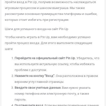
пройти вход в Pin Up, получив возможность наслаждаться
игровым процессом и шансом выигрыша. Мы также
рассмотрим основные преимущества платформы и ошибки,
которых стоит избегать при регистрации.
Шаги для успешного входа на сайт Pin Up
Чтобы начать играть в Pin Up, вам необходимо успешно
пройти процесс входа. Для этого выполните следующие
шаги:
Перейдите на официальный сайт Pin Up.
Убедитесь, что
вы используете актуальную ссылку, чтобы избежать
проблем с доступом.
Нажмите на кнопку “Вход”.
Она расположена в правом
верхнем углу главной страницы.
Введите свои учетные данные.
Вам нужно указать
номер телефона или электронную почту, а также
пароль.
Подтвердите вход.
Если вы ввели правильные данные,