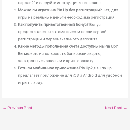
пароль?” и следуйте инструкциям на экране.
Можно ли играть на Pin Up без регистрации?
Нет, для
игры на реальные деньги необходима регистрация.
Как получить приветственный бонус?
Бонус
предоставляется автоматически после первой
регистрации и первоначального депозита.
Какие методы пополнения счета доступны на Pin Up?
Вы можете использовать банковские карты,
электронные кошельки и криптовалюту.
Есть ли мобильное приложение Pin Up?
Да, Pin Up
предлагает приложение для iOS и Android для удобной
игры на ходу.
←
Previous Post
Next Post
→