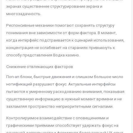
экранах существеннее структурирование экрана и
многозадачность.
Респонсивные механики помогают сохранять структуру
понимания вне зависимости от форм-фактора. В момент,
когда интерфейс подстраивается к сценарий использования,
концентрация не ослабевает на стараниях привыкнуть к
способу представления Водка казино.
Снижение отвлекающих факторов
Поп-ап блоки, быстрые движения и слишком большое число
нотификаций разрушают фокус. Актуальные интерфейсы
пытаются к умеренному расходованию внимания, показывая
существенную информацию в нужный момент времени и не
захламляя пространство неприоритетными сигналами.
Контролируемое взаимодействие с оповещениями и
графическими приёмами способствует удержать фокус на
основной деятельности и формирует более ровный UX опыт