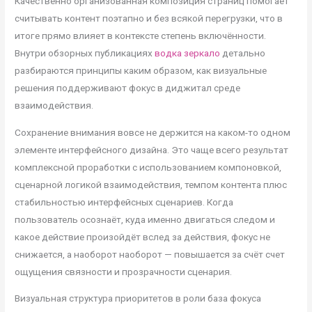
Качественно организованная композиция страниц помогает
считывать контент поэтапно и без всякой перегрузки, что в
итоге прямо влияет в контексте степень включённости.
Внутри обзорных публикациях
водка зеркало
детально
разбираются принципы каким образом, как визуальные
решения поддерживают фокус в диджитал среде
взаимодействия.
Сохранение внимания вовсе не держится на каком-то одном
элементе интерфейсного дизайна. Это чаще всего результат
комплексной проработки с использованием компоновкой,
сценарной логикой взаимодействия, темпом контента плюс
стабильностью интерфейсных сценариев. Когда
пользователь осознаёт, куда именно двигаться следом и
какое действие произойдёт вслед за действия, фокус не
снижается, а наоборот наоборот — повышается за счёт счет
ощущения связности и прозрачности сценария.
Визуальная структура приоритетов в роли база фокуса