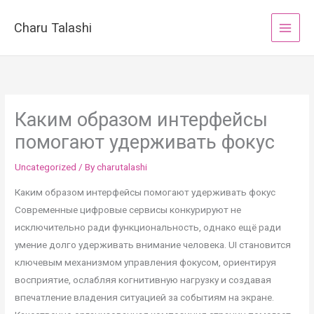
Skip
to
Charu Talashi
content
Каким образом интерфейсы
помогают удерживать фокус
Uncategorized
/ By
charutalashi
Каким образом интерфейсы помогают удерживать фокус
Современные цифровые сервисы конкурируют не
исключительно ради функциональность, однако ещё ради
умение долго удерживать внимание человека. UI становится
ключевым механизмом управления фокусом, ориентируя
восприятие, ослабляя когнитивную нагрузку и создавая
впечатление владения ситуацией за событиям на экране.