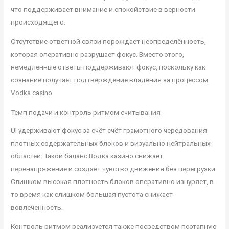
что поддерживает внимание и спокойствие в верности
происходящего.
Отсутствие ответной связи порождает неопределённость,
которая оперативно разрушает фокус. Вместо этого,
немедленные ответы поддерживают фокус, поскольку как
сознание получает подтверждение владения за процессом
Vodka casino.
Темп подачи и контроль ритмом считывания
UI удерживают фокус за счёт счёт грамотного чередования
плотных содержательных блоков и визуально нейтральных
областей. Такой баланс Водка казино снижает
перенапряжение и создаёт чувство движения без перегрузки.
Слишком высокая плотность блоков оперативно изнуряет, в
то время как слишком большая пустота снижает
вовлечённость.
Контроль ритмом реализуется также посредством поэтапную