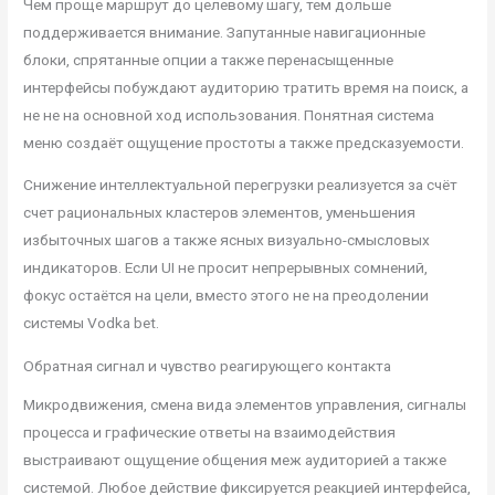
Чем проще маршрут до целевому шагу, тем дольше
поддерживается внимание. Запутанные навигационные
блоки, спрятанные опции а также перенасыщенные
интерфейсы побуждают аудиторию тратить время на поиск, а
не не на основной ход использования. Понятная система
меню создаёт ощущение простоты а также предсказуемости.
Снижение интеллектуальной перегрузки реализуется за счёт
счет рациональных кластеров элементов, уменьшения
избыточных шагов а также ясных визуально-смысловых
индикаторов. Если UI не просит непрерывных сомнений,
фокус остаётся на цели, вместо этого не на преодолении
системы Vodka bet.
Обратная сигнал и чувство реагирующего контакта
Микродвижения, смена вида элементов управления, сигналы
процесса и графические ответы на взаимодействия
выстраивают ощущение общения меж аудиторией а также
системой. Любое действие фиксируется реакцией интерфейса,