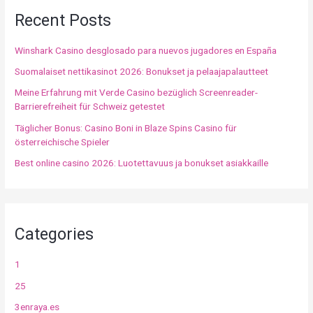
Recent Posts
Winshark Casino desglosado para nuevos jugadores en España
Suomalaiset nettikasinot 2026: Bonukset ja pelaajapalautteet
Meine Erfahrung mit Verde Casino bezüglich Screenreader-
Barrierefreiheit für Schweiz getestet
Täglicher Bonus: Casino Boni in Blaze Spins Casino für
österreichische Spieler
Best online casino 2026: Luotettavuus ja bonukset asiakkaille
Categories
1
25
3enraya.es