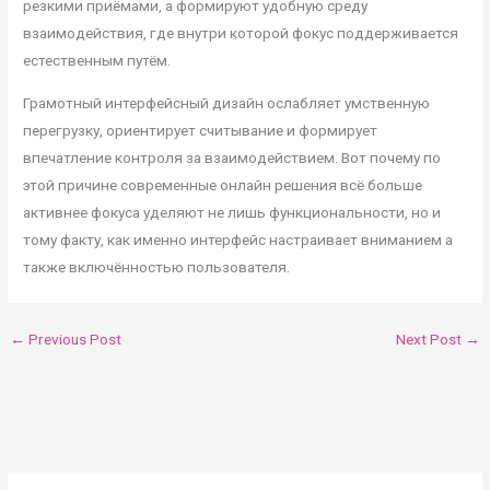
резкими приёмами, а формируют удобную среду
взаимодействия, где внутри которой фокус поддерживается
естественным путём.
Грамотный интерфейсный дизайн ослабляет умственную
перегрузку, ориентирует считывание и формирует
впечатление контроля за взаимодействием. Вот почему по
этой причине современные онлайн решения всё больше
активнее фокуса уделяют не лишь функциональности, но и
тому факту, как именно интерфейс настраивает вниманием а
также включённостью пользователя.
←
Previous Post
Next Post
→