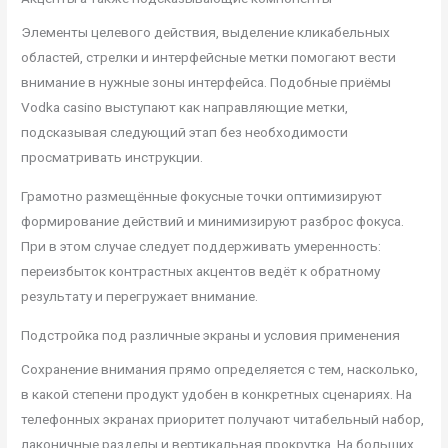
Элементы целевого действия, выделение кликабельных
областей, стрелки и интерфейсные метки помогают вести
внимание в нужные зоны интерфейса. Подобные приёмы
Vodka casino выступают как направляющие метки,
подсказывая следующий этап без необходимости
просматривать инструкции.
Грамотно размещённые фокусные точки оптимизируют
формирование действий и минимизируют разброс фокуса.
При в этом случае следует поддерживать умеренность:
переизбыток контрастных акцентов ведёт к обратному
результату и перегружает внимание.
Подстройка под различные экраны и условия применения
Сохранение внимания прямо определяется с тем, насколько,
в какой степени продукт удобен в конкретных сценариях. На
телефонных экранах приоритет получают читабельный набор,
лаконичные разделы и вертикальная прокрутка. На больших