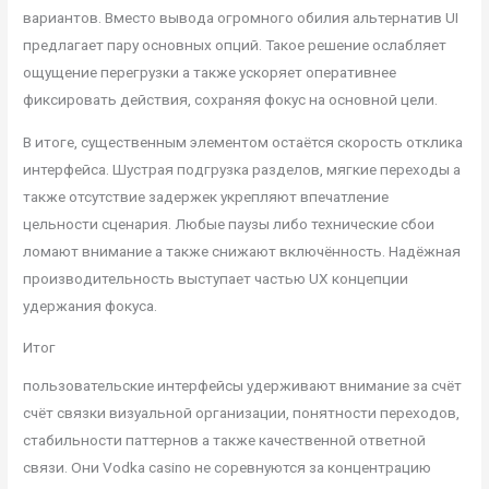
вариантов. Вместо вывода огромного обилия альтернатив UI
предлагает пару основных опций. Такое решение ослабляет
ощущение перегрузки а также ускоряет оперативнее
фиксировать действия, сохраняя фокус на основной цели.
В итоге, существенным элементом остаётся скорость отклика
интерфейса. Шустрая подгрузка разделов, мягкие переходы а
также отсутствие задержек укрепляют впечатление
цельности сценария. Любые паузы либо технические сбои
ломают внимание а также снижают включённость. Надёжная
производительность выступает частью UX концепции
удержания фокуса.
Итог
пользовательские интерфейсы удерживают внимание за счёт
счёт связки визуальной организации, понятности переходов,
стабильности паттернов а также качественной ответной
связи. Они Vodka casino не соревнуются за концентрацию