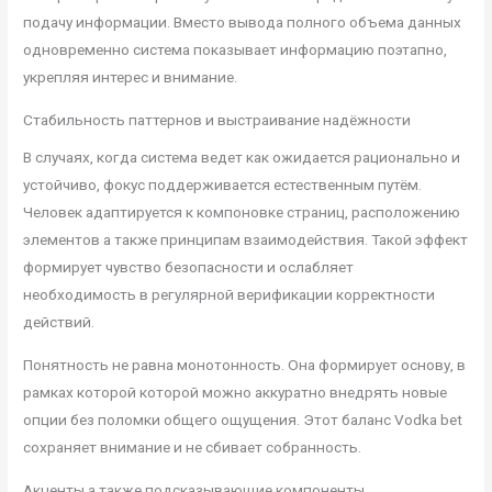
подачу информации. Вместо вывода полного объема данных
одновременно система показывает информацию поэтапно,
укрепляя интерес и внимание.
Стабильность паттернов и выстраивание надёжности
В случаях, когда система ведет как ожидается рационально и
устойчиво, фокус поддерживается естественным путём.
Человек адаптируется к компоновке страниц, расположению
элементов а также принципам взаимодействия. Такой эффект
формирует чувство безопасности и ослабляет
необходимость в регулярной верификации корректности
действий.
Понятность не равна монотонность. Она формирует основу, в
рамках которой которой можно аккуратно внедрять новые
опции без поломки общего ощущения. Этот баланс Vodka bet
сохраняет внимание и не сбивает собранность.
Акценты а также подсказывающие компоненты