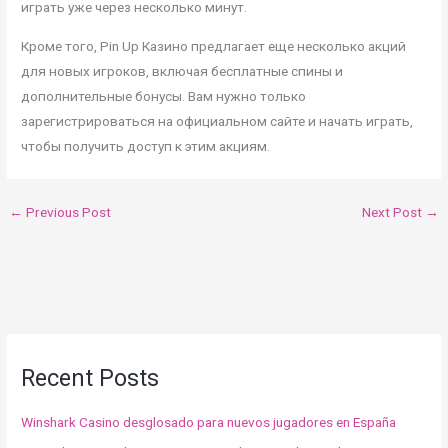
играть уже через несколько минут.
Кроме того, Pin Up Казино предлагает еще несколько акций
для новых игроков, включая бесплатные спины и
дополнительные бонусы. Вам нужно только
зарегистрироваться на официальном сайте и начать играть,
чтобы получить доступ к этим акциям.
←
Previous Post
Next Post
→
Recent Posts
Winshark Casino desglosado para nuevos jugadores en España