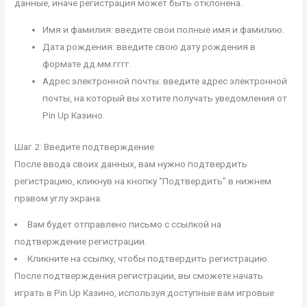
данные, иначе регистрация может быть отклонена.
Имя и фамилия: введите свои полные имя и фамилию.
Дата рождения: введите свою дату рождения в
формате дд.мм.гггг.
Адрес электронной почты: введите адрес электронной
почты, на который вы хотите получать уведомления от
Pin Up Казино.
Шаг 2: Введите подтверждение
После ввода своих данных, вам нужно подтвердить
регистрацию, кликнув на кнопку “Подтвердить” в нижнем
правом углу экрана.
Вам будет отправлено письмо с ссылкой на
подтверждение регистрации.
Кликните на ссылку, чтобы подтвердить регистрацию.
После подтверждения регистрации, вы сможете начать
играть в Pin Up Казино, используя доступные вам игровые