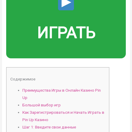
ИГРАТЬ
Содержимое
Преимущества Игры в Онлайн Казино Pin
Up
Большой выбор игр
Как Зарегистрироваться и Начать Играть в
Pin Up Казино
Шаг 1: Введите свои данные