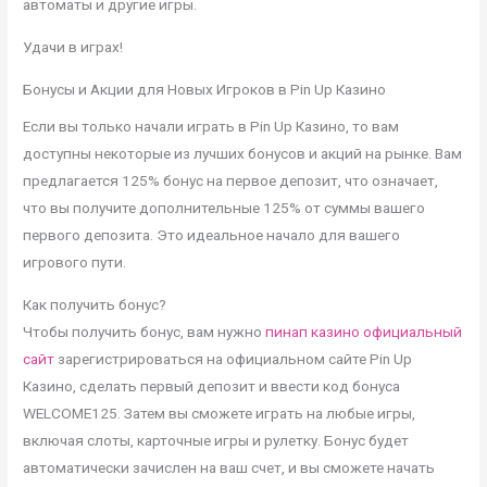
автоматы и другие игры.
Удачи в играх!
Бонусы и Акции для Новых Игроков в Pin Up Казино
Если вы только начали играть в Pin Up Казино, то вам
доступны некоторые из лучших бонусов и акций на рынке. Вам
предлагается 125% бонус на первое депозит, что означает,
что вы получите дополнительные 125% от суммы вашего
первого депозита. Это идеальное начало для вашего
игрового пути.
Как получить бонус?
Чтобы получить бонус, вам нужно
пинап казино официальный
сайт
зарегистрироваться на официальном сайте Pin Up
Казино, сделать первый депозит и ввести код бонуса
WELCOME125. Затем вы сможете играть на любые игры,
включая слоты, карточные игры и рулетку. Бонус будет
автоматически зачислен на ваш счет, и вы сможете начать