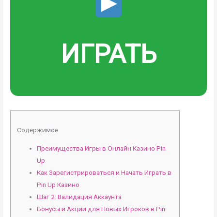
ИГРАТЬ
Содержимое
Преимущества Игры в Онлайн Казино Pin
Up
Как Зарегистрироваться и Начать Играть в
Pin Up Казино
Шаг 2: Валидация Аккаунта
Бонусы и Акции для Новых Игроков в Pin