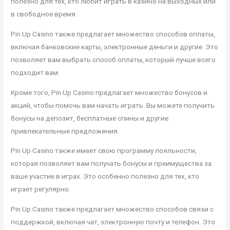
полезно для тех, кто любит играть в казино на выходных или
в свободное время.
Pin Up Casino также предлагает множество способов оплаты,
включая банковские карты, электронные деньги и другие. Это
позволяет вам выбрать способ оплаты, который лучше всего
подходит вам.
Кроме того, Pin Up Casino предлагает множество бонусов и
акций, чтобы помочь вам начать играть. Вы можете получить
бонусы на депозит, бесплатные спины и другие
привлекательные предложения.
Pin Up Casino также имеет свою программу лояльности,
которая позволяет вам получать бонусы и преимущества за
ваше участие в играх. Это особенно полезно для тех, кто
играет регулярно.
Pin Up Casino также предлагает множество способов связи с
поддержкой, включая чат, электронную почту и телефон. Это