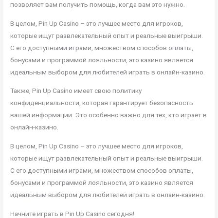
позволяет вам получить помощь, когда вам это нужно.
В целом, Pin Up Casino – это лучшее место для игроков,
которые ищут развлекательный опыт и реальные выигрыши.
С его доступными играми, множеством способов оплаты,
бонусами и программой лояльности, это казино является
идеальным выбором для любителей играть в онлайн-казино.
Также, Pin Up Casino имеет свою политику
конфиденциальности, которая гарантирует безопасность
вашей информации. Это особенно важно для тех, кто играет в
онлайн-казино.
В целом, Pin Up Casino – это лучшее место для игроков,
которые ищут развлекательный опыт и реальные выигрыши.
С его доступными играми, множеством способов оплаты,
бонусами и программой лояльности, это казино является
идеальным выбором для любителей играть в онлайн-казино.
Начните играть в Pin Up Casino сегодня!