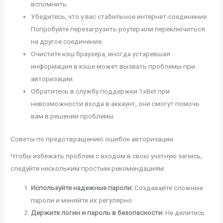
вспомнить.
Убедитесь, что у вас стабильное интернет-соединение.
Попробуйте перезагрузить роутер или переключиться
на другое соединение.
Очистите кэш браузера, иногда устаревшая
информация в кэше может вызвать проблемы при
авторизации.
Обратитесь в службу поддержки 1xBet при
невозможности входа в аккаунт, они смогут помочь
вам в решении проблемы.
Советы по предотвращению ошибок авторизации
Чтобы избежать проблем с входом в свою учетную запись,
следуйте нескольким простым рекомендациям:
Используйте надежные пароли:
Создавайте сложные
пароли и меняйте их регулярно.
Держите логин и пароль в безопасности:
Не делитесь