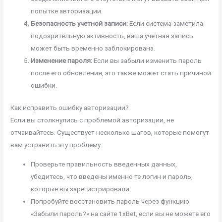
попытке авторизации.
Безопасность учетной записи:
Если система заметила
подозрительную активность, ваша учетная запись
может быть временно заблокирована.
Изменение пароля:
Если вы забыли изменить пароль
после его обновления, это также может стать причиной
ошибки.
Как исправить ошибку авторизации?
Если вы столкнулись с проблемой авторизации, не
отчаивайтесь. Существует несколько шагов, которые помогут
вам устранить эту проблему:
Проверьте правильность введенных данных,
убедитесь, что введены именно те логин и пароль,
которые вы зарегистрировали.
Попробуйте восстановить пароль через функцию
«Забыли пароль?» на сайте 1xBet, если вы не можете его