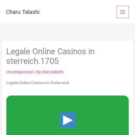
Skip
to
Charu Talashi
content
Legale Online Casinos in
sterreich.1705
Uncategorized
/ By
charutalashi
Legale Online Casinos in Österreich