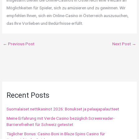
Möglichkeiten für Spieler, sich zu amüsieren und zu gewinnen. Wir
empfehlen Ihnen, sich ein Online-Casino in Österreich auszusuchen,
das Ihre Vorlieben und Bedürfnisse erfüllt.
←
Previous Post
Next Post
→
Recent Posts
Suomalaiset nettikasinot 2026: Bonukset ja pelaajapalautteet
Meine Erfahrung mit Verde Casino bezüglich Screenreader-
Barrierefreiheit für Schweiz getestet
Täglicher Bonus: Casino Boni in Blaze Spins Casino für