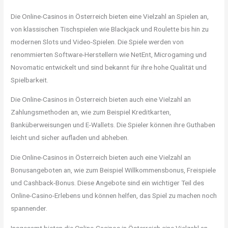
Die Online-Casinos in Österreich bieten eine Vielzahl an Spielen an,
von klassischen Tischspielen wie Blackjack und Roulette bis hin zu
modernen Slots und Video-Spielen. Die Spiele werden von
renommierten Software-Herstellern wie NetEnt, Microgaming und
Novomatic entwickelt und sind bekannt für ihre hohe Qualität und
Spielbarkeit.
Die Online-Casinos in Österreich bieten auch eine Vielzahl an
Zahlungsmethoden an, wie zum Beispiel Kreditkarten,
Banküberweisungen und E-Wallets. Die Spieler können ihre Guthaben
leicht und sicher aufladen und abheben.
Die Online-Casinos in Österreich bieten auch eine Vielzahl an
Bonusangeboten an, wie zum Beispiel Willkommensbonus, Freispiele
und Cashback-Bonus. Diese Angebote sind ein wichtiger Teil des
Online-Casino-Erlebens und können helfen, das Spiel zu machen noch
spannender.
Insgesamt bieten die Online-Casinos in Österreich eine Vielzahl an