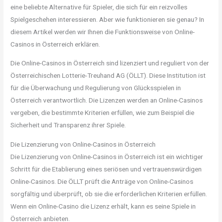
eine beliebte Alternative für Spieler, die sich für ein reizvolles
Spielgeschehen interessieren. Aber wie funktionieren sie genau? In
diesem Artikel werden wir Ihnen die Funktionsweise von Online-
Casinos in Österreich erklären.
Die Online-Casinos in Österreich sind lizenziert und reguliert von der
Österreichischen Lotterie-Treuhand AG (ÖLLT). Diese Institution ist
für die Überwachung und Regulierung von Glücksspielen in
Österreich verantwortlich. Die Lizenzen werden an Online-Casinos
vergeben, die bestimmte Kriterien erfüllen, wie zum Beispiel die
Sicherheit und Transparenz ihrer Spiele.
Die Lizenzierung von Online-Casinos in Österreich
Die Lizenzierung von Online-Casinos in Österreich ist ein wichtiger
Schritt für die Etablierung eines seriösen und vertrauenswürdigen
Online-Casinos. Die ÖLLT prüft die Anträge von Online-Casinos
sorgfältig und überprüft, ob sie die erforderlichen Kriterien erfüllen.
Wenn ein Online-Casino die Lizenz erhält, kann es seine Spiele in
Österreich anbieten.