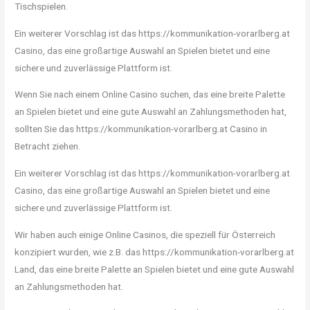
Tischspielen.
Ein weiterer Vorschlag ist das https://kommunikation-vorarlberg.at
Casino, das eine großartige Auswahl an Spielen bietet und eine
sichere und zuverlässige Plattform ist.
Wenn Sie nach einem Online Casino suchen, das eine breite Palette
an Spielen bietet und eine gute Auswahl an Zahlungsmethoden hat,
sollten Sie das https://kommunikation-vorarlberg.at Casino in
Betracht ziehen.
Ein weiterer Vorschlag ist das https://kommunikation-vorarlberg.at
Casino, das eine großartige Auswahl an Spielen bietet und eine
sichere und zuverlässige Plattform ist.
Wir haben auch einige Online Casinos, die speziell für Österreich
konzipiert wurden, wie z.B. das https://kommunikation-vorarlberg.at
Land, das eine breite Palette an Spielen bietet und eine gute Auswahl
an Zahlungsmethoden hat.