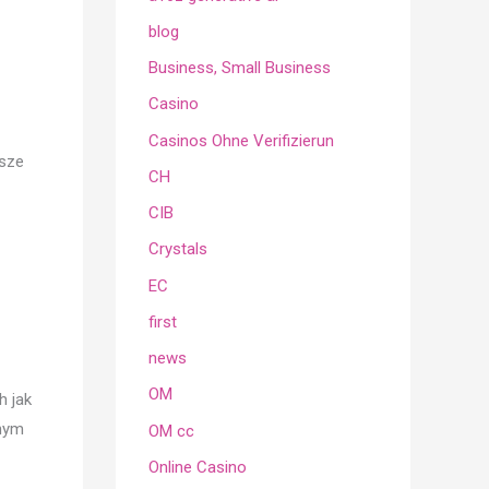
blog
Business, Small Business
Casino
Casinos Ohne Verifizierun
asze
CH
CIB
Crystals
EC
first
news
OM
h jak
lnym
OM cc
Online Casino