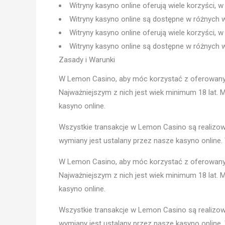
Witryny kasyno online oferują wiele korzyści,
Witryny kasyno online są dostępne w różnych 
Witryny kasyno online oferują wiele korzyści, 
Witryny kasyno online są dostępne w różnych 
Zasady i Warunki
W Lemon Casino, aby móc korzystać z oferowanyc
Najważniejszym z nich jest wiek minimum 18 lat. M
kasyno online.
Wszystkie transakcje w Lemon Casino są realizowa
wymiany jest ustalany przez nasze kasyno online.
W Lemon Casino, aby móc korzystać z oferowanyc
Najważniejszym z nich jest wiek minimum 18 lat. M
kasyno online.
Wszystkie transakcje w Lemon Casino są realizowa
wymiany jest ustalany przez nasze kasyno online.