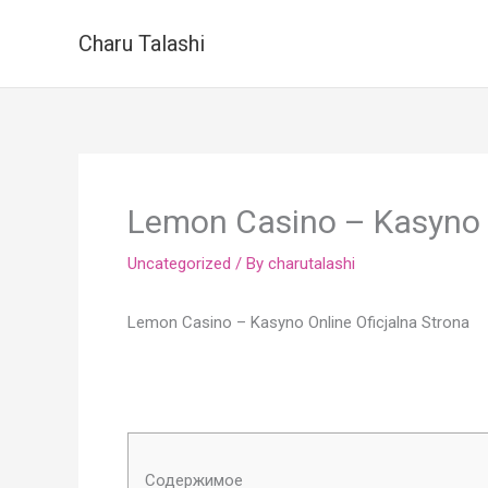
Skip
Charu Talashi
to
content
Lemon Casino – Kasyno O
Uncategorized
/ By
charutalashi
Lemon Casino – Kasyno Online Oficjalna Strona
Содержимое