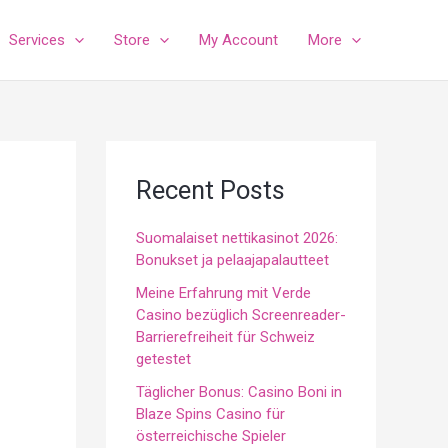
Services
Store
My Account
More
Recent Posts
Suomalaiset nettikasinot 2026:
Bonukset ja pelaajapalautteet
Meine Erfahrung mit Verde
Casino bezüglich Screenreader-
Barrierefreiheit für Schweiz
getestet
Täglicher Bonus: Casino Boni in
Blaze Spins Casino für
österreichische Spieler