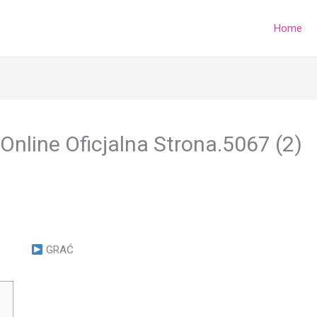
Home
nline Oficjalna Strona.5067 (2)
GRAĆ