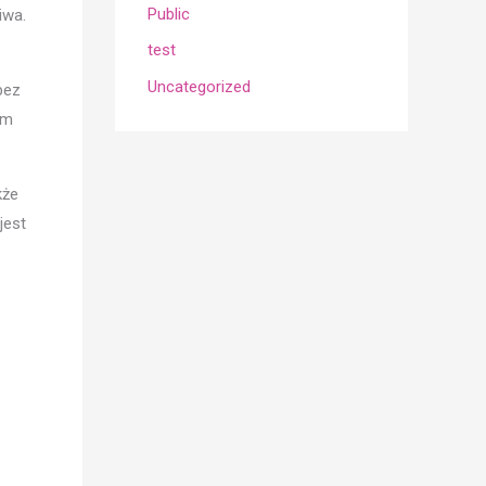
Public
iwa.
test
Uncategorized
bez
em
kże
jest