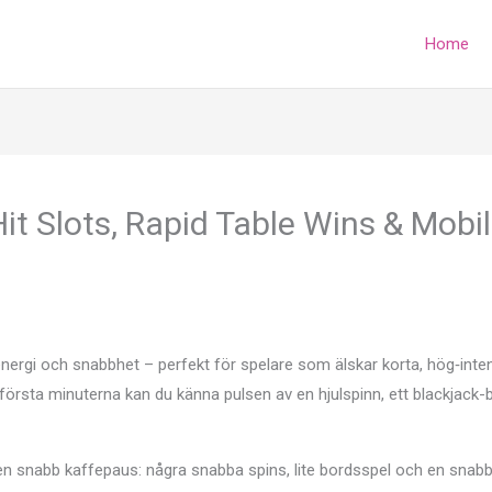
Home
it Slots, Rapid Table Wins & Mobi
 energi och snabbhet – perfekt för spelare som älskar korta, hög‑inte
rsta minuterna kan du känna pulsen av en hjulspinn, ett blackjack-b
n snabb kaffepaus: några snabba spins, lite bordsspel och en snabb