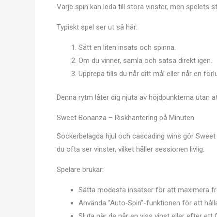
Varje spin kan leda till stora vinster, men spelets s
Typiskt spel ser ut så här:
Sätt en liten insats och spinna.
Om du vinner, samla och satsa direkt igen.
Upprepa tills du når ditt mål eller når en för
Denna rytm låter dig njuta av höjdpunkterna utan att
Sweet Bonanza – Riskhantering på Minuten
Sockerbelagda hjul och cascading wins gör Sweet Bona
du ofta ser vinster, vilket håller sessionen livlig.
Spelare brukar:
Sätta modesta insatser för att maximera fre
Använda “Auto‑Spin”-funktionen för att hålla
Sluta när de når en viss vinst eller efter ett