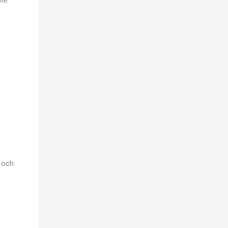
m och