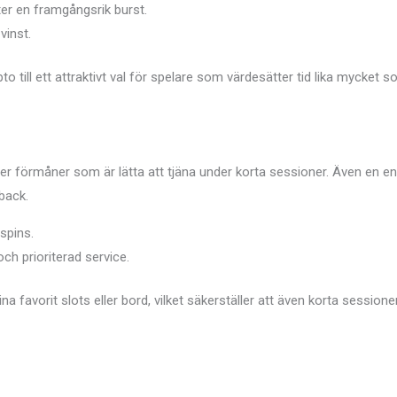
ter en framgångsrik burst.
vinst.
to till ett attraktivt val för spelare som värdesätter tid lika mycket 
er förmåner som är lätta att tjäna under korta sessioner. Även en en
back.
spins.
ch prioriterad service.
na favorit slots eller bord, vilket säkerställer att även korta sessione