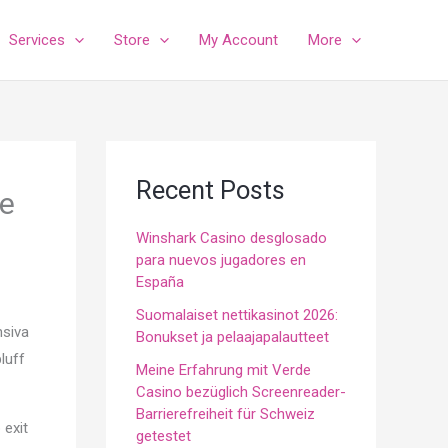
Services
Store
My Account
More
Recent Posts
le
Winshark Casino desglosado
para nuevos jugadores en
España
Suomalaiset nettikasinot 2026:
nsiva
Bonukset ja pelaajapalautteet
luff
Meine Erfahrung mit Verde
Casino bezüglich Screenreader-
Barrierefreiheit für Schweiz
 exit
getestet