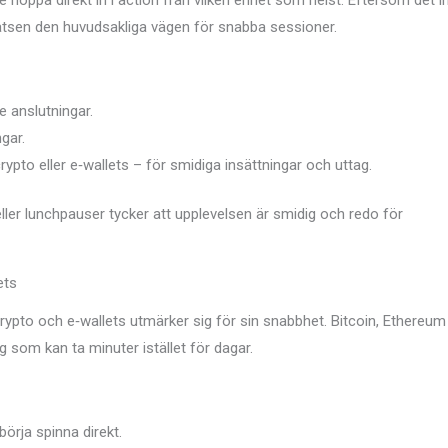
atsen den huvudsakliga vägen för snabba sessioner.
 anslutningar.
gar.
crypto eller e‑wallets – för smidiga insättningar och uttag.
ler lunchpauser tycker att upplevelsen är smidig och redo för
ets
crypto och e‑wallets utmärker sig för sin snabbhet. Bitcoin, Ethereu
g som kan ta minuter istället för dagar.
örja spinna direkt.