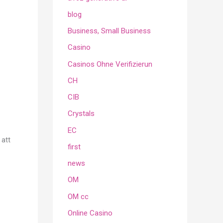
blog
Business, Small Business
Casino
Casinos Ohne Verifizierun
CH
CIB
Crystals
EC
 att
first
news
OM
OM cc
Online Casino