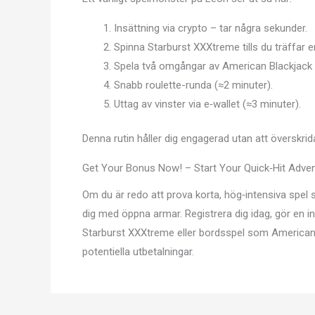
Insättning via crypto – tar några sekunder.
Spinna Starburst XXXtreme tills du träffar 
Spela två omgångar av American Blackjack 
Snabb roulette-runda (≈2 minuter).
Uttag av vinster via e‑wallet (≈3 minuter).
Denna rutin håller dig engagerad utan att överskrida
Get Your Bonus Now! – Start Your Quick‑Hit Adve
Om du är redo att prova korta, hög‑intensiva spe
dig med öppna armar. Registrera dig idag, gör en 
Starburst XXXtreme eller bordsspel som American B
potentiella utbetalningar.