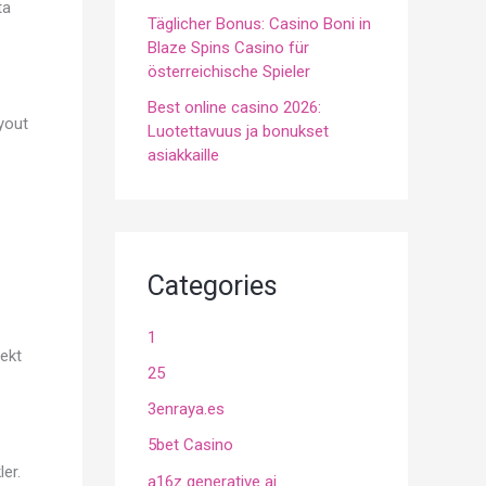
ta
Täglicher Bonus: Casino Boni in
Blaze Spins Casino für
österreichische Spieler
Best online casino 2026:
yout
Luotettavuus ja bonukset
asiakkaille
Categories
1
fekt
25
3enraya.es
5bet Casino
er.
a16z generative ai