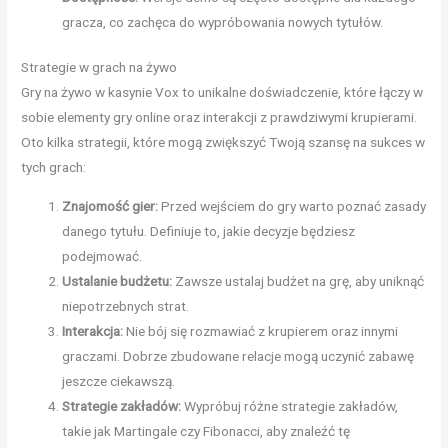
gracza, co zachęca do wypróbowania nowych tytułów.
Strategie w grach na żywo
Gry na żywo w kasynie Vox to unikalne doświadczenie, które łączy w
sobie elementy gry online oraz interakcji z prawdziwymi krupierami.
Oto kilka strategii, które mogą zwiększyć Twoją szansę na sukces w
tych grach:
Znajomość gier:
Przed wejściem do gry warto poznać zasady
danego tytułu. Definiuje to, jakie decyzje będziesz
podejmować.
Ustalanie budżetu:
Zawsze ustalaj budżet na grę, aby uniknąć
niepotrzebnych strat.
Interakcja:
Nie bój się rozmawiać z krupierem oraz innymi
graczami. Dobrze zbudowane relacje mogą uczynić zabawę
jeszcze ciekawszą.
Strategie zakładów:
Wypróbuj różne strategie zakładów,
takie jak Martingale czy Fibonacci, aby znaleźć tę