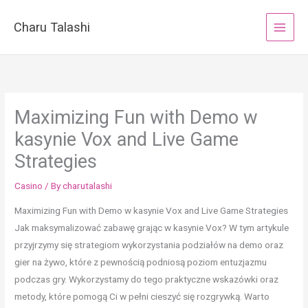
Skip
to
Charu Talashi
content
Maximizing Fun with Demo w
kasynie Vox and Live Game
Strategies
Casino
/ By
charutalashi
Maximizing Fun with Demo w kasynie Vox and Live Game Strategies
Jak maksymalizować zabawę grając w kasynie Vox? W tym artykule
przyjrzymy się strategiom wykorzystania podziałów na demo oraz
gier na żywo, które z pewnością podniosą poziom entuzjazmu
podczas gry. Wykorzystamy do tego praktyczne wskazówki oraz
metody, które pomogą Ci w pełni cieszyć się rozgrywką. Warto