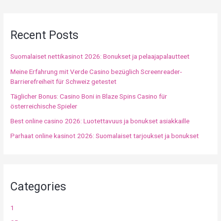
Recent Posts
Suomalaiset nettikasinot 2026: Bonukset ja pelaajapalautteet
Meine Erfahrung mit Verde Casino bezüglich Screenreader-
Barrierefreiheit für Schweiz getestet
Täglicher Bonus: Casino Boni in Blaze Spins Casino für
österreichische Spieler
Best online casino 2026: Luotettavuus ja bonukset asiakkaille
Parhaat online kasinot 2026: Suomalaiset tarjoukset ja bonukset
Categories
1