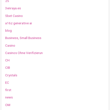
25
3enraya.es
5bet Casino
a16z generative ai
blog
Business, Small Business
Casino
Casinos Ohne Verifizierun
CH
CIB
Crystals
EC
first
news
OM