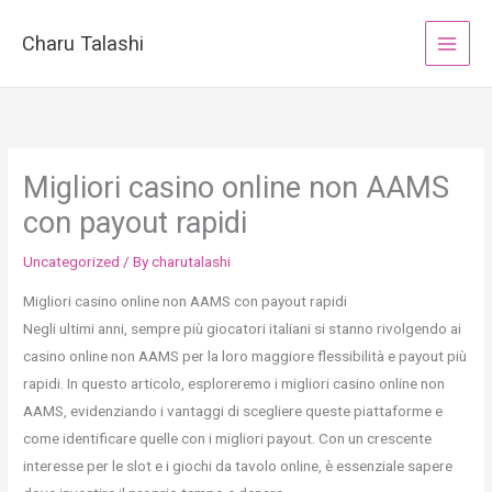
Skip
to
Charu Talashi
content
Migliori casino online non AAMS
con payout rapidi
Uncategorized
/ By
charutalashi
Migliori casino online non AAMS con payout rapidi
Negli ultimi anni, sempre più giocatori italiani si stanno rivolgendo ai
casino online non AAMS per la loro maggiore flessibilità e payout più
rapidi. In questo articolo, esploreremo i migliori casino online non
AAMS, evidenziando i vantaggi di scegliere queste piattaforme e
come identificare quelle con i migliori payout. Con un crescente
interesse per le slot e i giochi da tavolo online, è essenziale sapere