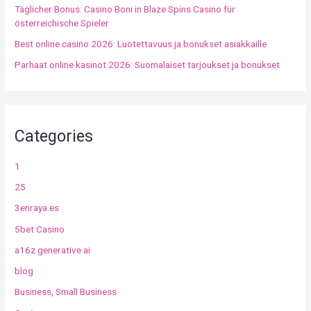
Täglicher Bonus: Casino Boni in Blaze Spins Casino für
österreichische Spieler
Best online casino 2026: Luotettavuus ja bonukset asiakkaille
Parhaat online kasinot 2026: Suomalaiset tarjoukset ja bonukset
Categories
1
25
3enraya.es
5bet Casino
a16z generative ai
blog
Business, Small Business