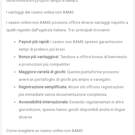
dove investire il proprio tempo e denaro.
I vantaggi dei casino online non AAMS
I casino online non AAMS possono offrire diversi vantaggi rispetto a
quelli regolati dall’agenzia italiana. Tra i principali troviamo:
Payout più rapidi:
I casino non AAMS spesso garantiscono
tempi di prelievo più brevi.
Bonus più vantaggiosi:
Tendono a offrire bonus di benvenuto
e promozioni più competitivi.
Maggiore varietà di giochi:
Queste piattaforme possono
avere un portafoglio di giochi più ampio e variegato.
Registrazione semplificata:
Alcuni siti offrono registrazioni
più immediate senza documentazione complessa.
Accessibilità internazionale:
Essendo regolamentati in altre
giurisdizioni, spesso hanno giochi disponibili anche in lingue
diverse.
Come scegliere un casino online non AAMS