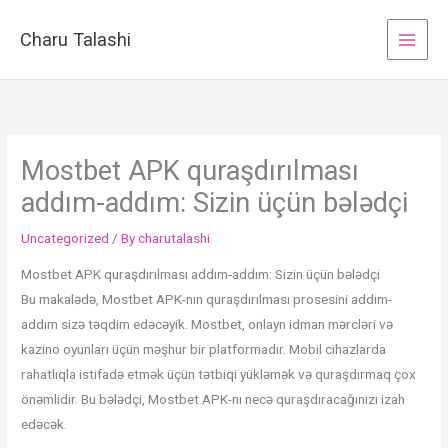
Skip
to
Charu Talashi
content
Mostbet APK quraşdırılması
addım-addım: Sizin üçün bələdçi
Uncategorized
/ By
charutalashi
Mostbet APK quraşdırılması addım-addım: Sizin üçün bələdçi
Bu makalədə, Mostbet APK-nın quraşdırılması prosesini addım-
addım sizə təqdim edəcəyik. Mostbet, onlayn idman mərcləri və
kazino oyunları üçün məşhur bir platformadır. Mobil cihazlarda
rahatlıqla istifadə etmək üçün tətbiqi yükləmək və quraşdırmaq çox
önəmlidir. Bu bələdçi, Mostbet APK-nı necə quraşdıracağınızı izah
edəcək.