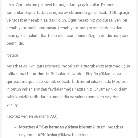
açın. Quraşdırma prosesi bir neçə dəqiqə çəkə bilər. Proses
tamamlandıqda, tətbiq simgesi ev ekranında görünəcək. Tətbiqi açın
və Mostbet hesabınıza daxil olun. Əgər hesabınız yoxdursa, yeni bir
hesab yaratmağı unutmayın. Hesab yaratmaq prosesində sizdən
əsas şəxsi məlumatlar tələb olunacaq, bunu düzgün doldurmaq çox
önəmlidir.
Nəticə
Mostbet APK-nı quraşdırmaq, mobil bahis təcrübənizi artırmaq üçün
mükəmməl bir addımdır. Bu bələdçi, tətbiqi düzgün yükləmək və
quraşdırmaqda sizə kömək edəcək. İndi mobil cihazınızda Mostbet-
in bütün imkanlarından faydalanmağa hazırsınız. Unutmayın ki, daim
təhlükəsizlik tədbirlərinə əməl edin və yalnız rəsmi veb saytdan
yükləyin.
Tez-tez verilən suallar (FAQ)
Mostbet APK-nı haradan yükləyə bilərəm?
Rəsmi Mostbet
saytından APK faylını yükləyə bilərsiniz.