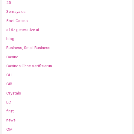
25
3enraya.es
5bet Casino
a16z generative ai
blog
Business, Small Business
Casino
Casinos Ohne Verifizierun
CH
CIB
Crystals
EC
first
news
OM