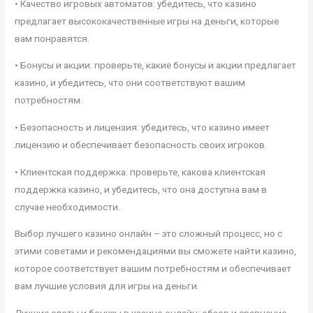
• Качество игровых автоматов: убедитесь, что казино
предлагает высококачественные игры на деньги, которые
вам понравятся.
• Бонусы и акции: проверьте, какие бонусы и акции предлагает
казино, и убедитесь, что они соответствуют вашим
потребностям.
• Безопасность и лицензия: убедитесь, что казино имеет
лицензию и обеспечивает безопасность своих игроков.
• Клиентская поддержка: проверьте, какова клиентская
поддержка казино, и убедитесь, что она доступна вам в
случае необходимости.
Выбор лучшего казино онлайн – это сложный процесс, но с
этими советами и рекомендациями вы сможете найти казино,
которое соответствует вашим потребностям и обеспечивает
вам лучшие условия для игры на деньги.