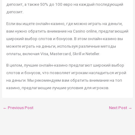
депозит, а также 50% до 100 евро на каждый последующий
депозит.
Если вы ищете онлайн-казино, где можно играть на деньги,
вам нужно обратить внимание на Casino online, предлагающий
широкий выбор слотов и бонусов. В этом онлайн-казино вы
можете играть на деньги, используя различные методы
оплаты, включая Visa, Mastercard, Skrill и Neteller.
В целом, лучшие онлайн-казино предлагают широкий выбор
слотов и бонусов, что позволяет игрокам насладиться игрой
на деньги. Мы рекомендуем вам обратить внимание на топ
казино, предлагающие лучшие условия для игроков.
←
Previous Post
Next Post
→