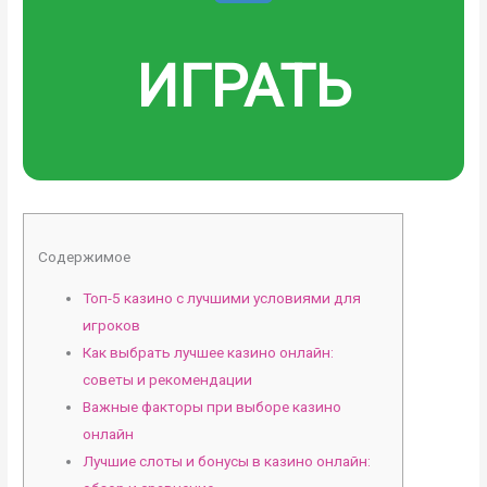
ИГРАТЬ
Содержимое
Топ-5 казино с лучшими условиями для
игроков
Как выбрать лучшее казино онлайн:
советы и рекомендации
Важные факторы при выборе казино
онлайн
Лучшие слоты и бонусы в казино онлайн: