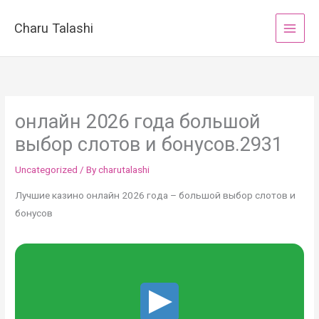
Skip
to
Charu Talashi
content
онлайн 2026 года большой
выбор слотов и бонусов.2931
Uncategorized
/ By
charutalashi
Лучшие казино онлайн 2026 года – большой выбор слотов и
бонусов