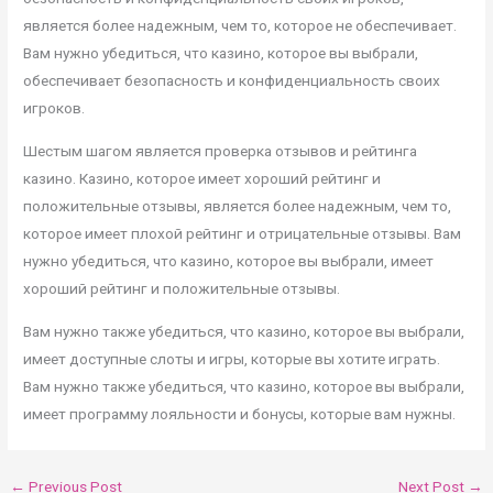
является более надежным, чем то, которое не обеспечивает.
Вам нужно убедиться, что казино, которое вы выбрали,
обеспечивает безопасность и конфиденциальность своих
игроков.
Шестым шагом является проверка отзывов и рейтинга
казино. Казино, которое имеет хороший рейтинг и
положительные отзывы, является более надежным, чем то,
которое имеет плохой рейтинг и отрицательные отзывы. Вам
нужно убедиться, что казино, которое вы выбрали, имеет
хороший рейтинг и положительные отзывы.
Вам нужно также убедиться, что казино, которое вы выбрали,
имеет доступные слоты и игры, которые вы хотите играть.
Вам нужно также убедиться, что казино, которое вы выбрали,
имеет программу лояльности и бонусы, которые вам нужны.
←
Previous Post
Next Post
→