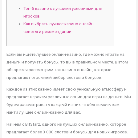
Топ-5 казино с лучшими условиями для
игроков
Как выбрать лучшее казино онлайн:
советы и рекомендации
Если вы ищете лучшее онлайн-казино, где можно играть на
деньги и получать бонусы, то вы в правильном месте. В этом
обзоре мы рассмотрим топ казино онлайн , которые
предлагают огромный выбор слотов и бонусов.
Каждое из этих казино имеет свою уникальную атмосферу и
предлагает игрокам различные опции для игры на деньги. Мы
будем рассматривать каждый из них, чтобы помочь вам
найти лучшее онлайн-казино для вас.
Начнем с BitStarz, одного из лучших онлайн-казино, которое
предлагает более 3 000 слотов и бонусы для новых игроков.