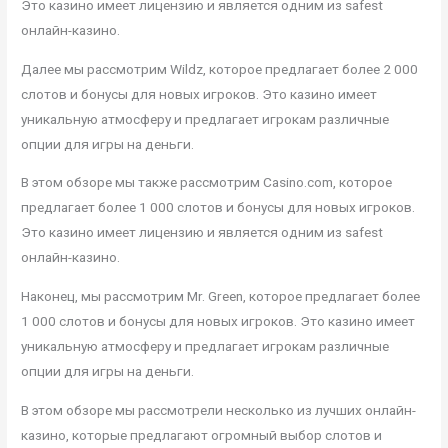
Это казино имеет лицензию и является одним из safest
онлайн-казино.
Далее мы рассмотрим Wildz, которое предлагает более 2 000
слотов и бонусы для новых игроков. Это казино имеет
уникальную атмосферу и предлагает игрокам различные
опции для игры на деньги.
В этом обзоре мы также рассмотрим Casino.com, которое
предлагает более 1 000 слотов и бонусы для новых игроков.
Это казино имеет лицензию и является одним из safest
онлайн-казино.
Наконец, мы рассмотрим Mr. Green, которое предлагает более
1 000 слотов и бонусы для новых игроков. Это казино имеет
уникальную атмосферу и предлагает игрокам различные
опции для игры на деньги.
В этом обзоре мы рассмотрели несколько из лучших онлайн-
казино, которые предлагают огромный выбор слотов и