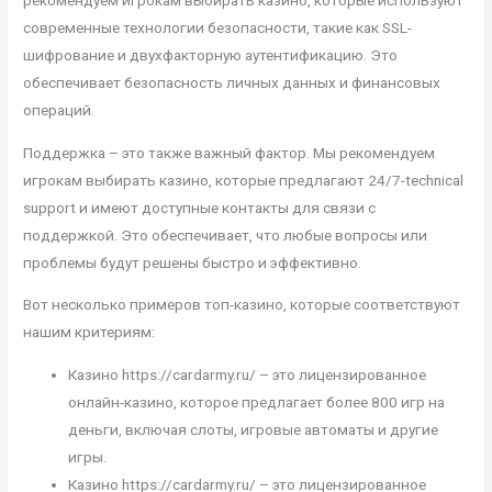
рекомендуем игрокам выбирать казино, которые используют
современные технологии безопасности, такие как SSL-
шифрование и двухфакторную аутентификацию. Это
обеспечивает безопасность личных данных и финансовых
операций.
Поддержка – это также важный фактор. Мы рекомендуем
игрокам выбирать казино, которые предлагают 24/7-technical
support и имеют доступные контакты для связи с
поддержкой. Это обеспечивает, что любые вопросы или
проблемы будут решены быстро и эффективно.
Вот несколько примеров топ-казино, которые соответствуют
нашим критериям:
Казино https://cardarmy.ru/ – это лицензированное
онлайн-казино, которое предлагает более 800 игр на
деньги, включая слоты, игровые автоматы и другие
игры.
Казино https://cardarmy.ru/ – это лицензированное