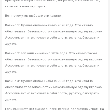
качество клиента, отдача.
Вот почему мы выбрали эти казино:
Казино 1: Лучшее онлайн-казино 2026 года. Это казино
обеспечивает безопасность и максимальную отдачу игрокам.
Ассортимент иг включает в себя слоты, рулетку, бэккарат и
другие.
Казино 2: Топ онлайн-казино 2026 года. Это казино также
обеспечивает безопасность и максимальную отдачу игрокам.
Ассортимент иг включает в себя слоты, рулетку, бэккарат и
другие.
Казино 3: Лучшее онлайн-казино 2026 года. Это казино
обеспечивает безопасность и максимальную отдачу игрокам.
Ассортимент иг включает в себя слоты, рулетку, бэккарат и
другие.
Если вы ищете надежное онлайн-казино, где можно играть на