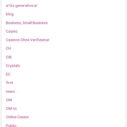
a16z generative ai
blog
Business, Small Business
Casino
Casinos Ohne Verifizierun
CH
CIB
Crystals
EC
first
news
OM
OM cc
Online Casino
Public