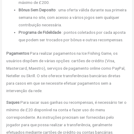
máximo de £200.
Bônus Sem Deposito
: uma oferta válida durante sua primeira
semana no site, com acesso a vários jogos sem qualquer
contribuição necessária.
Programa de Fidelidade
: pontos coletados por cada aposta
que podem ser trocados por bônus e outras recompensas.
Pagamentos
Para realizar pagamentos na Ice Fishing Game, os
usuários dispõem de várias opções: cartões de crédito (Visa,
Mastercard, Maestro), serviços de pagamento online como PayPal,
Neteller ou Skrill. O site oferece transferências bancárias diretas
para casos em que se necessite efetuar pagamentos sem a
intervenção da rede.
Saques
Para sacar suas ganhas ou recompensas, é necessário ter o
mínimo de £20 disponível na conta e fazer uso do menu
correspondente. As instruções precisam ser fornecidas pelo
jogador para que possa realizar a transferência, geralmente
efetuados mediante cartões de crédito ou contas bancárias.