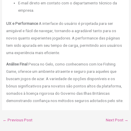
E-mail direto em contato com o departamento técnico da
empresa.
UX e Performance
A interface do usuário é projetada para ser
amigável e fácil de navegar, tornando-a agradável tanto para os
novos quanto experientes jogadores. A performance das páginas
tem sido apurada em seu tempo de carga, permitindo aos usuários
uma experiência mais eficiente.
Análise Final
Pesca no Gelo, como conhecemos com Ice Fishing
Game, oferece um ambiente atraente e seguro para aqueles que
buscam jogos de azar. A variedade de opções disponíveis e os
bônus significativos para novatos são pontos altos da plataforma,
somados à licença rigorosa do Governo das Ilhas Britânicas
demonstrando confiança nos métodos seguros adotados pelo site.
←
Previous Post
Next Post
→