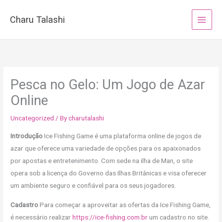
Skip
to
Charu Talashi
content
Pesca no Gelo: Um Jogo de Azar
Online
Uncategorized
/ By
charutalashi
Introdução
Ice Fishing Game é uma plataforma online de jogos de
azar que oferece uma variedade de opções para os apaixonados
por apostas e entretenimento. Com sede na ilha de Man, o site
opera sob a licença do Governo das Ilhas Britânicas e visa oferecer
um ambiente seguro e confiável para os seus jogadores.
Cadastro
Para começar a aproveitar as ofertas da Ice Fishing Game,
é necessário realizar
https://ice-fishing.com.br
um cadastro no site.