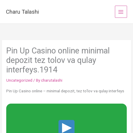
Skip
to
Charu Talashi
content
Pin Up Casino online minimal
depozit tez tolov va qulay
interfeys.1914
Uncategorized
/ By
charutalashi
Pin Up Casino online – minimal depozit, tez to‘lov va qulay interfeys