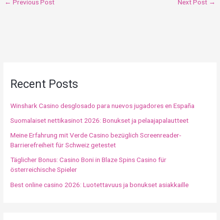
←
Previous Post
Next Post
→
Recent Posts
Winshark Casino desglosado para nuevos jugadores en España
Suomalaiset nettikasinot 2026: Bonukset ja pelaajapalautteet
Meine Erfahrung mit Verde Casino bezüglich Screenreader-
Barrierefreiheit für Schweiz getestet
Täglicher Bonus: Casino Boni in Blaze Spins Casino für
österreichische Spieler
Best online casino 2026: Luotettavuus ja bonukset asiakkaille