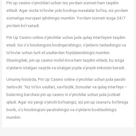
Pin up casino o’yinchilari uchun tez yordam xizmati ham taqdim
etiladi. Agar sizda to’lovlar yoki boshqa masalalar bo’lsa, siz yordam
xizmatiga murojaat qilishingiz mumkin. Yordam xizmati sizga 24/7
yordam ko’rsatadi.
Pin Up Casino online o’yinchilar uchun juda qulay interfeysni taqdim
etadi. Siz o’z hisobingizni boshqarishingiz, o’yinlarni tanlashingiz va
to’lovlar uchun turli xil usullardan foydalanishingiz mumkin.
Shuningdek, pin up casino mobil ilova ham taqdim etiladi, bu sizga
o’yinlarni istalgan vaqtda va istalgan joyda o’ynash imkonini beradi.
Umumiy hisobda, Pin Up Casino online o’yinchilar uchun juda yaxshi
tanlovdir. Tez to’lov usullari, xavfsizlik, bonuslar va qulay interfeys –
bularning barchasi pin up casino ni o’yinchilar uchun juda jozibali
qiladi. Agar siz yangi o’yinchi bo’lsangiz, siz pin up скачать bo’limiga
borib, o’z hisobingizni yaratishingiz va o’yinlarni boshlashingiz
mumkin.