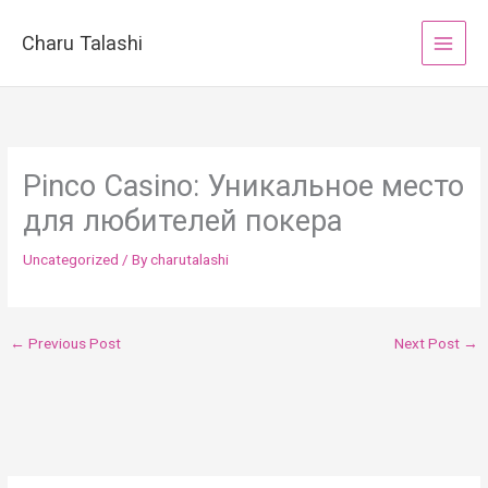
Skip
to
Charu Talashi
content
Pinco Casino: Уникальное место
для любителей покера
Uncategorized
/ By
charutalashi
←
Previous Post
Next Post
→