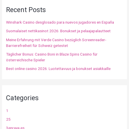
Recent Posts
Winshark Casino desglosado para nuevos jugadores en España
Suomalaiset nettikasinot 2026: Bonukset ja pelaajapalautteet
Meine Erfahrung mit Verde Casino bezüglich Screenreader-
Barrierefreiheit für Schweiz getestet
Täglicher Bonus: Casino Boni in Blaze Spins Casino für
österreichische Spieler
Best online casino 2026: Luotettavuus ja bonukset asiakkaille
Categories
1
25
3enraya.es