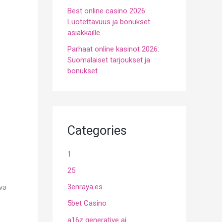
Best online casino 2026:
Luotettavuus ja bonukset
asiakkaille
Parhaat online kasinot 2026:
Suomalaiset tarjoukset ja
bonukset
Categories
1
25
3enraya.es
və
5bet Casino
a16z generative ai