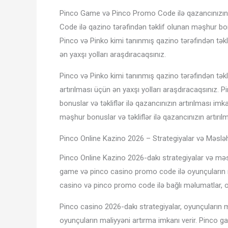
Pinco Game və Pinco Promo Code ilə qazancınızın a
Code ilə qazino tərəfindən təklif olunan məşhur bonu
Pinco və Pinko kimi tanınmış qazino tərəfindən təkli
ən yaxşı yolları araşdıracaqsınız.
Pinco və Pinko kimi tanınmış qazino tərəfindən təkli
artırılması üçün ən yaxşı yolları araşdıracaqsınız
bonuslar və təkliflər ilə qazancınızın artırılması i
məşhur bonuslar və təkliflər ilə qazancınızın artırı
Pinco Online Kazino 2026 – Strategiyalar və Məsləh
Pinco Online Kazino 2026-dakı strategiyalar və məs
game və pinco casino promo code ilə oyunçuların m
casino və pinco promo code ilə bağlı məlumatlar, o
Pinco casino 2026-dakı strategiyalar, oyunçuların 
oyunçuların maliyyəni artırma imkanı verir. Pinco 