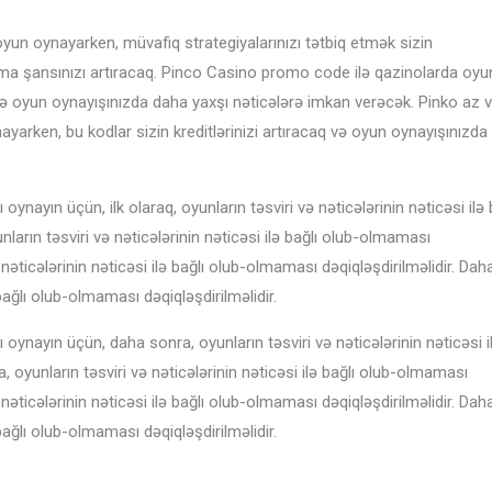
yun oynayarken, müvafiq strategiyalarınızı tətbiq etmək sizin
laşma şansınızı artıracaq. Pinco Casino promo code ilə qazinolarda oyu
q və oyun oynayışınızda daha yaxşı nəticələrə imkan verəcək. Pinko az 
arken, bu kodlar sizin kreditlərinizi artıracaq və oyun oynayışınızda
ynayın üçün, ilk olaraq, oyunların təsviri və nəticələrinin nəticəsi ilə 
ların təsviri və nəticələrinin nəticəsi ilə bağlı olub-olmaması
 nəticələrinin nəticəsi ilə bağlı olub-olmaması dəqiqləşdirilməlidir. Dah
 bağlı olub-olmaması dəqiqləşdirilməlidir.
oynayın üçün, daha sonra, oyunların təsviri və nəticələrinin nəticəsi i
, oyunların təsviri və nəticələrinin nəticəsi ilə bağlı olub-olmaması
 nəticələrinin nəticəsi ilə bağlı olub-olmaması dəqiqləşdirilməlidir. Dah
 bağlı olub-olmaması dəqiqləşdirilməlidir.