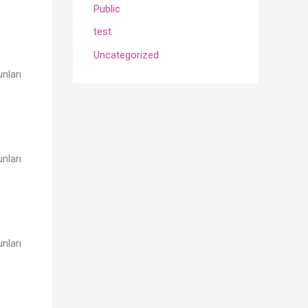
Public
test
Uncategorized
nları
nları
nları