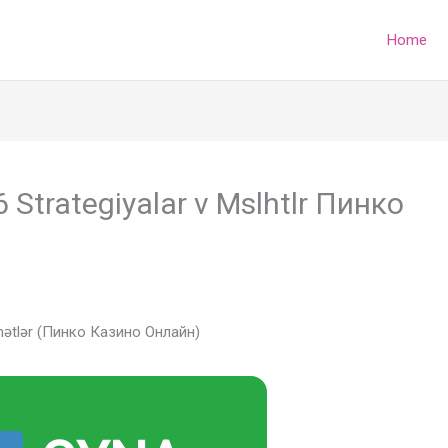
Home
 Strategiyalar v Mslhtlr Пинко
ləhətlər (Пинко Казино Онлайн)