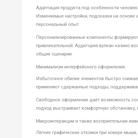
Адаптация продукта под особенности челове
Изменяемые настройки, подсказки на основе 
персональный опыт.
Персонализированные компоненты формируют 
привлекательной. Аудитория вулкан казино вос
общие сценарии.
Минимализм интерфейсного оформления
Избыточное обилие элементов быстро снижает
применяют сдержанные подходы, поддерживая
Свободное оформление даёт возможность соср
подход выстраивает комфортную обстановку, 
Микроинтеракции и также восприятельная жив
Лёгкие графические отклики при ховере мыши,