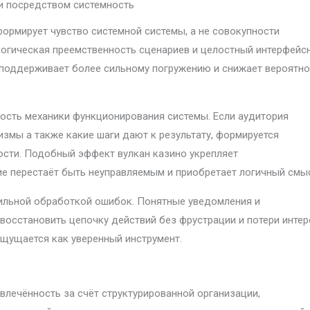
и посредством системность
ормирует чувство системной системы, а не совокупности
логическая преемственность сценариев и целостный интерфейс
 поддерживает более сильному погружению и снижает вероятно
сть механики функционирования системы. Если аудитория
змы а также какие шаги дают к результату, формируется
сти. Подобный эффект вулкан казино укрепляет
ие перестаёт быть неуправляемым и приобретает логичный смы
вильной обработкой ошибок. Понятные уведомления и
осстановить цепочку действий без фрустрации и потери интер
ощущается как уверенный инструмент.
лечённость за счёт структурированной организации,