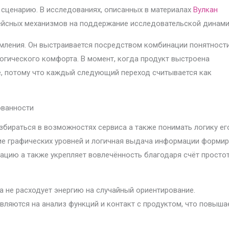
 сценарию. В исследованиях, описанных в материалах
Вулкан
фейсных механизмов на поддержание исследовательской динами
мления. Он выстраивается посредством комбинации понятности
огического комфорта. В момент, когда продукт выстроена
е, потому что каждый следующий переход считывается как
ованности
збираться в возможностях сервиса а также понимать логику ег
ние графических уровней и логичная выдача информации форми
ацию а также укрепляет вовлечённость благодаря счёт просто
а не расходует энергию на случайный ориентирование.
ляются на анализ функций и контакт с продуктом, что повыша