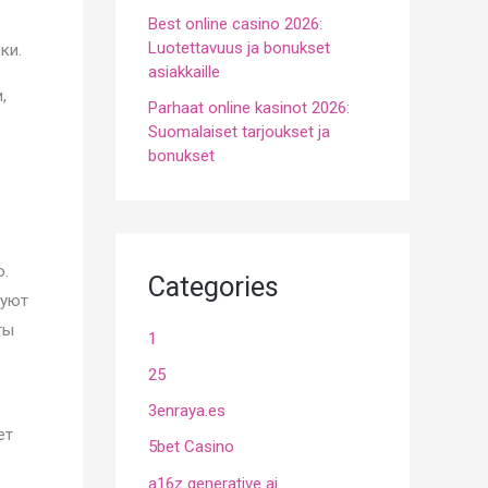
Best online casino 2026:
Luotettavuus ja bonukset
ки.
asiakkaille
,
Parhaat online kasinot 2026:
Suomalaiset tarjoukset ja
bonukset
о.
Categories
руют
ты
1
25
3enraya.es
ет
5bet Casino
a16z generative ai