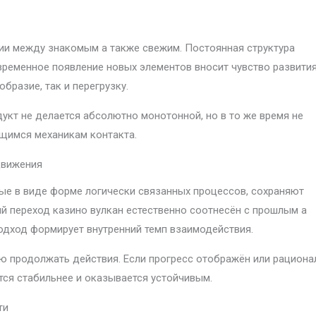
нии между знакомым а также свежим. Постоянная структура
 временное появление новых элементов вносит чувство развития
бразие, так и перегрузку.
укт не делается абсолютно монотонной, но в то же время не
щимся механикам контакта.
движения
е в виде форме логически связанных процессов, сохраняют
й переход казино вулкан естественно соотнесён с прошлым а
одход формирует внутренний темп взаимодействия.
 продолжать действия. Если прогресс отображён или рациона
ся стабильнее и оказывается устойчивым.
ти