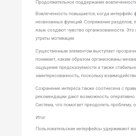
Продолжительное поддержание вовлеченност
Вовлечённость повышается, когда интерфейс ф
несвязанных функций. Сопряжение разделов, 
язык создают чувство организованности. Это
утраты мотивации.
Существенным элементом выступает прозрачно
понимает, каким образом организованы механи
ощущение предсказуемости а также стабильно
заинтересованность, поскольку взаимодейств
Сохранение интереса также соотнесена с пра
рекомендации дают возможность оперативно в
Система, что помогает преодолеть проблему, 
Итог
Пользовательские интерфейсы удерживают вов