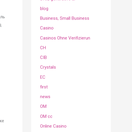
blog
ель
Business, Small Business
д
Casino
Casinos Ohne Verifizierun
CH
CIB
Crystals
EC
first
news
OM
OM cc
же
Online Casino