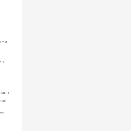
акже
из
зино
ере.
ез