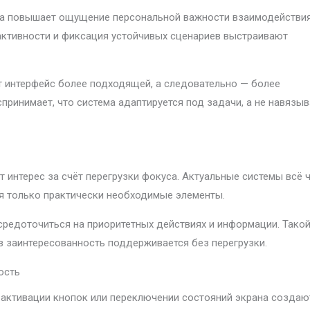
ка повышает ощущение персональной важности взаимодействия
активности и фиксация устойчивых сценариев выстраивают
интерфейс более подходящей, а следовательно — более
принимает, что система адаптируется под задачи, а не навязыв
 интерес за счёт перегрузки фокуса. Актуальные системы всё 
 только практически необходимые элементы.
едоточиться на приоритетных действиях и информации. Тако
в заинтересованность поддерживается без перегрузки.
ость
 активации кнопок или переключении состояний экрана создаю