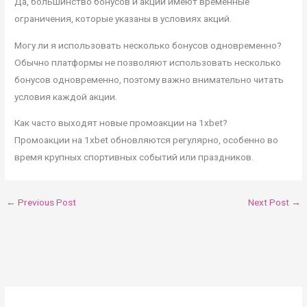
Да, большинство бонусов и акций имеют временные
ограничения, которые указаны в условиях акций.
Могу ли я использовать несколько бонусов одновременно?
Обычно платформы не позволяют использовать несколько
бонусов одновременно, поэтому важно внимательно читать
условия каждой акции.
Как часто выходят новые промоакции на 1xbet?
Промоакции на 1xbet обновляются регулярно, особенно во
время крупных спортивных событий или праздников.
←
Previous Post
Next Post
→