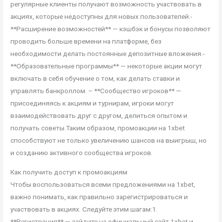
регулярные клиенты получают возможность участвовать в
акциях, которые недоступны для новых пользователей.-
**Расширение возможностей** — кэшбэк и бонусы позволяют
проводить больше времени на платформе, без
необходимости делать постоянные депозитные вложения.-
**Образовательные программы** — некоторые акции могут
включать в себя обучение о том, как делать ставки и
управлять банкроллом. – **Сообщество игроков** —
присоединяясь к акциям и турнирам, игроки могут
взаимодействовать друг с другом, делиться опытом и
получать советы.Таким образом, промоакции на 1xbet
способствуют не только увеличению шансов на выигрыш, но
и созданию активного сообщества игроков.
Как получить доступ к промоакциям
Чтобы воспользоваться всеми предложениями на 1xbet,
важно понимать, как правильно зарегистрироваться и
участвовать в акциях. Следуйте этим шагам:1.
**Регистрация** — зайдите на официальный сайт 1xbet и