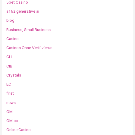
5bet Casino
a16z generative ai
blog
Business, Small Business
Casino
Casinos Ohne Verifizierun
CH
CIB
Crystals
EC
first
news
OM
OM cc
Online Casino