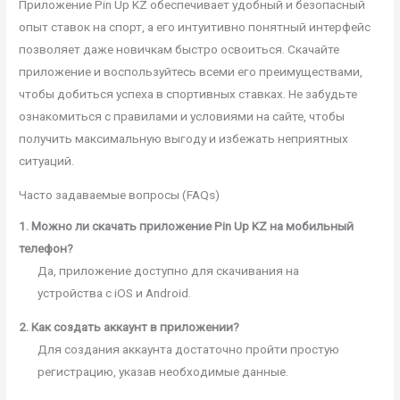
Приложение Pin Up KZ обеспечивает удобный и безопасный
опыт ставок на спорт, а его интуитивно понятный интерфейс
позволяет даже новичкам быстро освоиться. Скачайте
приложение и воспользуйтесь всеми его преимуществами,
чтобы добиться успеха в спортивных ставках. Не забудьте
ознакомиться с правилами и условиями на сайте, чтобы
получить максимальную выгоду и избежать неприятных
ситуаций.
Часто задаваемые вопросы (FAQs)
1. Можно ли скачать приложение Pin Up KZ на мобильный
телефон?
Да, приложение доступно для скачивания на
устройства с iOS и Android.
2. Как создать аккаунт в приложении?
Для создания аккаунта достаточно пройти простую
регистрацию, указав необходимые данные.