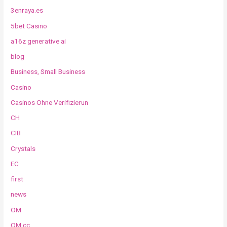
3enraya.es
5bet Casino
a16z generative ai
blog
Business, Small Business
Casino
Casinos Ohne Verifizierun
CH
CIB
Crystals
EC
first
news
OM
OM cc