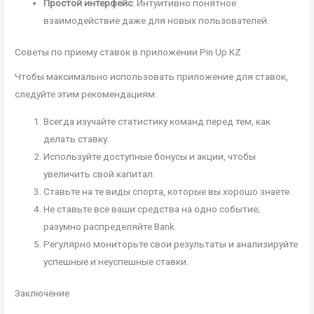
Простой интерфейс
: Интуитивно понятное
взаимодействие даже для новых пользователей.
Советы по приему ставок в приложении Pin Up KZ
Чтобы максимально использовать приложение для ставок,
следуйте этим рекомендациям:
Всегда изучайте статистику команд перед тем, как
делать ставку.
Используйте доступные бонусы и акции, чтобы
увеличить свой капитал.
Ставьте на те виды спорта, которые вы хорошо знаете.
Не ставьте все ваши средства на одно событие;
разумно распределяйте Bank.
Регулярно мониторьте свои результаты и анализируйте
успешные и неуспешные ставки.
Заключение