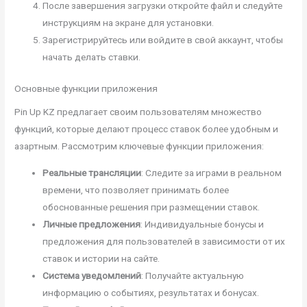
После завершения загрузки откройте файл и следуйте
инструкциям на экране для установки.
Зарегистрируйтесь или войдите в свой аккаунт, чтобы
начать делать ставки.
Основные функции приложения
Pin Up KZ предлагает своим пользователям множество
функций, которые делают процесс ставок более удобным и
азартным. Рассмотрим ключевые функции приложения:
Реальные трансляции
: Следите за играми в реальном
времени, что позволяет принимать более
обоснованные решения при размещении ставок.
Личные предложения
: Индивидуальные бонусы и
предложения для пользователей в зависимости от их
ставок и истории на сайте.
Система уведомлений
: Получайте актуальную
информацию о событиях, результатах и бонусах.