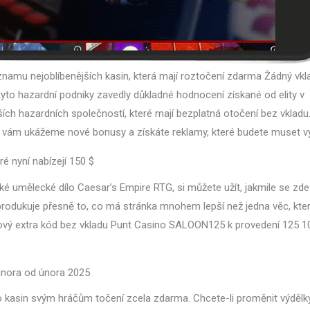
namu nejoblíbenějších kasin, která mají roztočení zdarma Žádný vkl
tyto hazardní podniky zavedly důkladné hodnocení získané od elity v
ch hazardních společností, které mají bezplatná otočení bez vkladu
e vám ukážeme nové bonusy a získáte reklamy, které budete muset vy
é nyní nabízejí 150 $
ké umělecké dílo Caesar’s Empire RTG, si můžete užít, jakmile se zde
 produkuje přesně to, co má stránka mnohem lepší než jedna věc, kte
nový extra kód bez vkladu Punt Casino SALOON125 k provedení 125 
 února od února 2025
 kasin svým hráčům točení zcela zdarma. Chcete-li proměnit výdělk