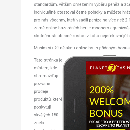
standardům, větším omezením výběru peněz a zcel
individuálně otestoval četné pobídky a můžete hrá
pro nás všechny, kteří vsadili peníze na více než 2
země online hazardních her je mnohem agresivnějš
skutečnosti obecně rostou z toho nejefektivnějšího 
Musím si užít nějakou online hru s přidaným bonu
Tato stránka je
místem, kde
shromažďuji
pozvané
prodeje
produktů, které
poskytují
skvělých 150
zcela