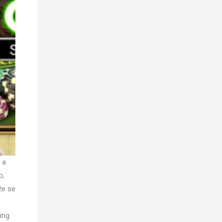
 a
o,
že se
ing