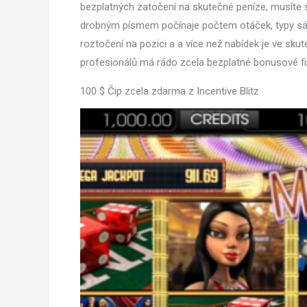
bezplatných zatočení na skutečné peníze, musíte s
drobným písmem počínaje počtem otáček, typy sáze
roztočení na pozici a a více než nabídek je ve sk
profesionálů má rádo zcela bezplatné bonusové fi
100 $ Čip zcela zdarma z Incentive Blitz