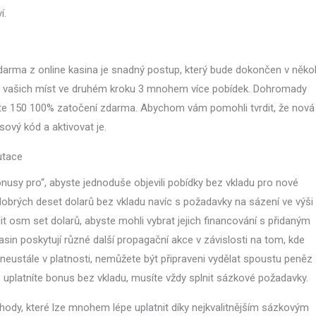
í.
arma z online kasina je snadný postup, který bude dokončen v někol
z vašich míst ve druhém kroku 3 mnohem více pobídek. Dohromady
te 150 100% zatočení zdarma. Abychom vám pomohli tvrdit, že nová
ový kód a aktivovat je.
utace
nusy pro“, abyste jednoduše objevili pobídky bez vkladu pro nové
 dobrých deset dolarů bez vkladu navíc s požadavky na sázení ve výši
t osm set dolarů, abyste mohli vybrat jejich financování s přidaným
n poskytují různé další propagační akce v závislosti na tom, kde
neustále v platnosti, nemůžete být připraveni vydělat spoustu peněz 
 uplatníte bonus bez vkladu, musíte vždy splnit sázkové požadavky.
výhody, které lze mnohem lépe uplatnit díky nejkvalitnějším sázkovým