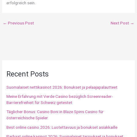
erfolgreich sein.
←
Previous Post
Next Post
→
Recent Posts
Suomalaiset nettikasinot 2026: Bonukset ja pelaajapalautteet
Meine Erfahrung mit Verde Casino bezüglich Screenreader-
Barrierefreiheit für Schweiz getestet
Täglicher Bonus: Casino Boni in Blaze Spins Casino für
österreichische Spieler
Best online casino 2026: Luotettavuus ja bonukset asiakkaille
Parhaat online kasinot 2026: Suomalaiset tarjoukset ja bonukset