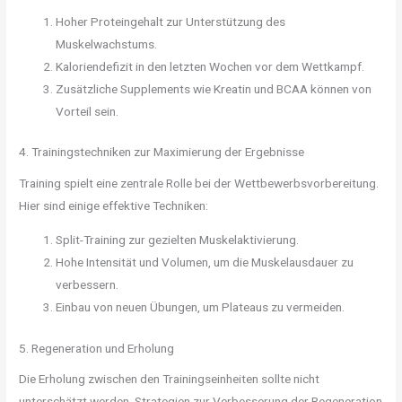
Hoher Proteingehalt zur Unterstützung des
Muskelwachstums.
Kaloriendefizit in den letzten Wochen vor dem Wettkampf.
Zusätzliche Supplements wie Kreatin und BCAA können von
Vorteil sein.
4. Trainingstechniken zur Maximierung der Ergebnisse
Training spielt eine zentrale Rolle bei der Wettbewerbsvorbereitung.
Hier sind einige effektive Techniken:
Split-Training zur gezielten Muskelaktivierung.
Hohe Intensität und Volumen, um die Muskelausdauer zu
verbessern.
Einbau von neuen Übungen, um Plateaus zu vermeiden.
5. Regeneration und Erholung
Die Erholung zwischen den Trainingseinheiten sollte nicht
unterschätzt werden. Strategien zur Verbesserung der Regeneration