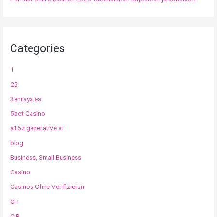
Categories
1
25
3enraya.es
5bet Casino
a16z generative ai
blog
Business, Small Business
Casino
Casinos Ohne Verifizierun
CH
CIB