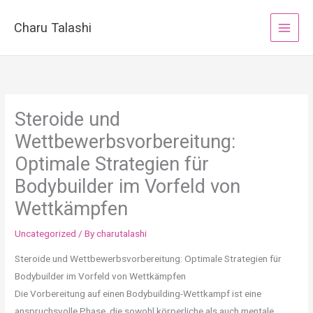
Skip
to
Charu Talashi
content
Steroide und
Wettbewerbsvorbereitung:
Optimale Strategien für
Bodybuilder im Vorfeld von
Wettkämpfen
Uncategorized
/ By
charutalashi
Steroide und Wettbewerbsvorbereitung: Optimale Strategien für
Bodybuilder im Vorfeld von Wettkämpfen
Die Vorbereitung auf einen Bodybuilding-Wettkampf ist eine
anspruchsvolle Phase, die sowohl körperliche als auch mentale