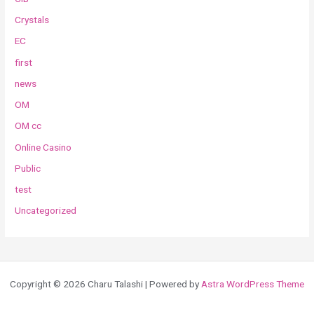
Crystals
EC
first
news
OM
OM cc
Online Casino
Public
test
Uncategorized
Copyright © 2026 Charu Talashi | Powered by
Astra WordPress Theme