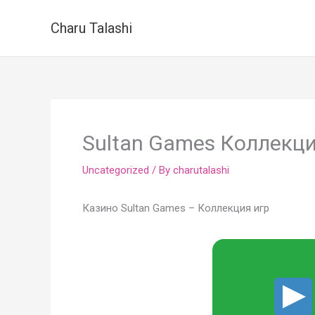
Skip
Charu Talashi
to
content
Sultan Games Коллекци
Uncategorized
/ By
charutalashi
Казино Sultan Games – Коллекция игр