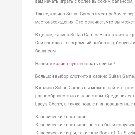
вам начать играть с более высоким балансом.
Также, казино Sultan Games имеет рабочее зер
местонахождения. Это означает, что вы можете
В целом, казино Sultan Games – это отличное 
Они предлагают огромный выбор игр, бонусы и
балансом.
Начните
казино султан
играть сейчас!
Большой выбор слот-игр в казино Sultan Game
В казино Sultan Games вы можете найти огром
разнообразностью и качеством. Среди них есть 
Lady’s Charm, а также новые и инновационные и
Классические слот-игры
Классические слот-игры всегда были популярны
Классические игры, такие как Book of Ra, Sizzl