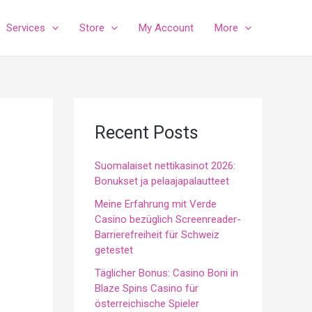
Services
Store
My Account
More
Recent Posts
Suomalaiset nettikasinot 2026:
Bonukset ja pelaajapalautteet
Meine Erfahrung mit Verde
Casino bezüglich Screenreader-
Barrierefreiheit für Schweiz
getestet
Täglicher Bonus: Casino Boni in
Blaze Spins Casino für
österreichische Spieler