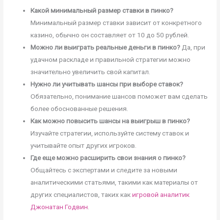
Какой минимальный размер ставки в пинко?
Минимальный размер ставки зависит от конкретного
казино, обычно он составляет от 10 до 50 рублей.
Можно ли выиграть реальные деньги в пинко?
Да, при
удачном раскладе и правильной стратегии можно
значительно увеличить свой капитал.
Нужно ли учитывать шансы при выборе ставок?
Обязательно, понимание шансов поможет вам сделать
более обоснованные решения.
Как можно повысить шансы на выигрыш в пинко?
Изучайте стратегии, используйте систему ставок и
учитывайте опыт других игроков.
Где еще можно расширить свои знания о пинко?
Общайтесь с экспертами и следите за новыми
аналитическими статьями, такими как материалы от
других специалистов, таких как
игровой аналитик
Джонатан Годвин
.