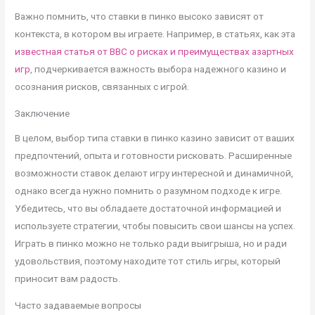
Важно помнить, что ставки в пинко высоко зависят от
контекста, в котором вы играете. Например, в статьях, как эта
известная статья от BBC о рисках и преимуществах азартных
игр
, подчеркивается важность выбора надежного казино и
осознания рисков, связанных с игрой.
Заключение
В целом, выбор типа ставки в пинко казино зависит от ваших
предпочтений, опыта и готовности рисковать. Расширенные
возможности ставок делают игру интересной и динамичной,
однако всегда нужно помнить о разумном подходе к игре.
Убедитесь, что вы обладаете достаточной информацией и
используете стратегии, чтобы повысить свои шансы на успех.
Играть в пинко можно не только ради выигрыша, но и ради
удовольствия, поэтому находите тот стиль игры, который
приносит вам радость.
Часто задаваемые вопросы