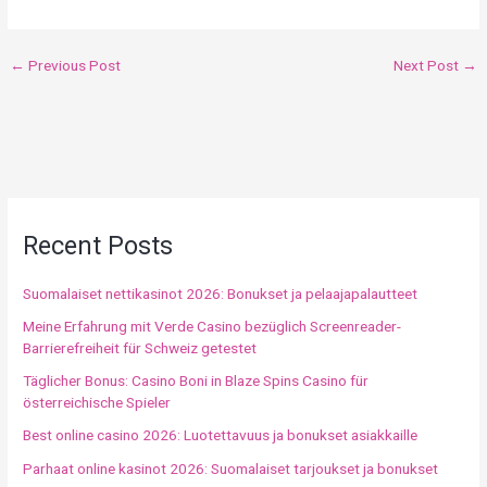
←
Previous Post
Next Post
→
Recent Posts
Suomalaiset nettikasinot 2026: Bonukset ja pelaajapalautteet
Meine Erfahrung mit Verde Casino bezüglich Screenreader-
Barrierefreiheit für Schweiz getestet
Täglicher Bonus: Casino Boni in Blaze Spins Casino für
österreichische Spieler
Best online casino 2026: Luotettavuus ja bonukset asiakkaille
Parhaat online kasinot 2026: Suomalaiset tarjoukset ja bonukset