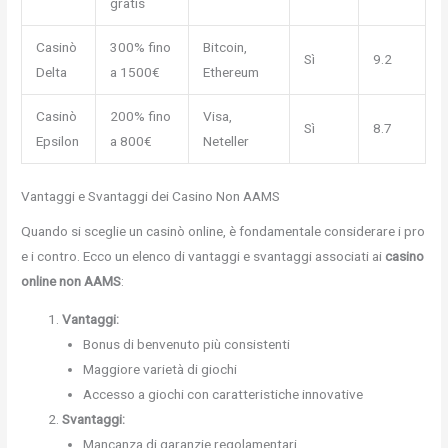
gratis
Casinò
300% fino
Bitcoin,
Sì
9.2
Delta
a 1500€
Ethereum
Casinò
200% fino
Visa,
Sì
8.7
Epsilon
a 800€
Neteller
Vantaggi e Svantaggi dei Casino Non AAMS
Quando si sceglie un casinò online, è fondamentale considerare i pro
e i contro. Ecco un elenco di vantaggi e svantaggi associati ai
casino
online non AAMS
:
Vantaggi:
Bonus di benvenuto più consistenti
Maggiore varietà di giochi
Accesso a giochi con caratteristiche innovative
Svantaggi:
Mancanza di garanzie regolamentari