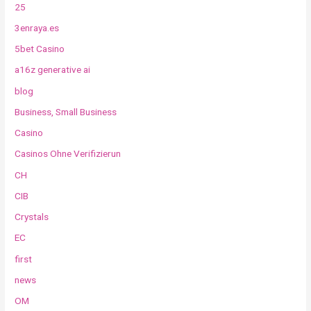
25
3enraya.es
5bet Casino
a16z generative ai
blog
Business, Small Business
Casino
Casinos Ohne Verifizierun
CH
CIB
Crystals
EC
first
news
OM